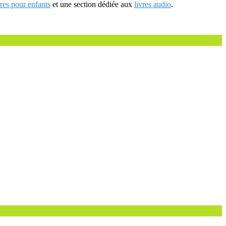
vres pour enfants
et une section dédiée aux
livres audio
.