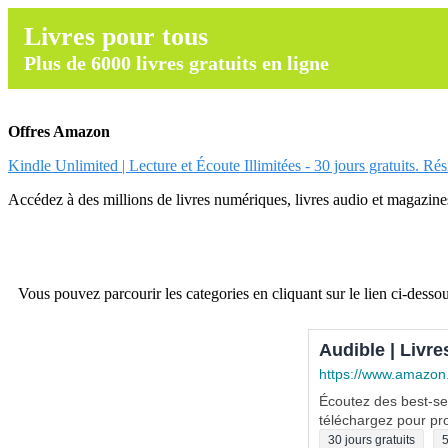
Livres pour tous
Plus de 6000 livres gratuits en ligne
Offres Amazon
Kindle Unlimited | Lecture et Écoute Illimitées - 30 jours gratuits. Ré
Accédez à des millions de livres numériques, livres audio et magazines.
Vous pouvez parcourir les categories en cliquant sur le lien ci-dessou
Audible | Livre
https://www.amazon
Écoutez des best-sel
téléchargez pour pro
30 jours gratuits
5