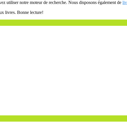
uvez utiliser notre moteur de recherche. Nous disposons également de
li
ux livres. Bonne lecture!