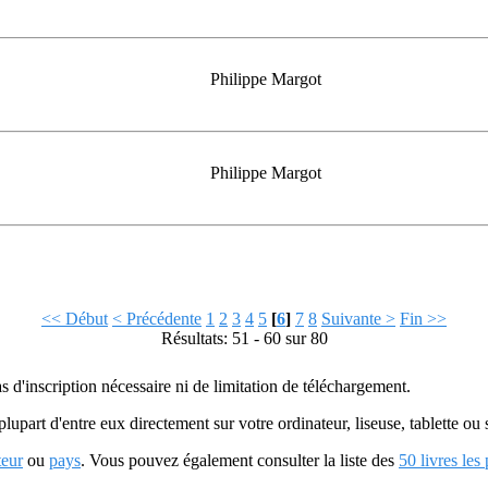
Philippe Margot
Philippe Margot
<< Début
< Précédente
1
2
3
4
5
[
6
]
7
8
Suivante >
Fin >>
Résultats: 51 - 60 sur 80
as d'inscription nécessaire ni de limitation de téléchargement.
plupart d'entre eux directement sur votre ordinateur, liseuse, tablette o
teur
ou
pays
. Vous pouvez également consulter la liste des
50 livres les