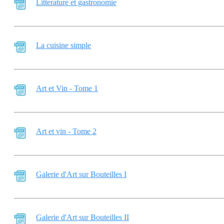
Litterature et gastronomie
La cuisine simple
Art et Vin - Tome 1
Art et vin - Tome 2
Galerie d'Art sur Bouteilles I
Galerie d'Art sur Bouteilles II