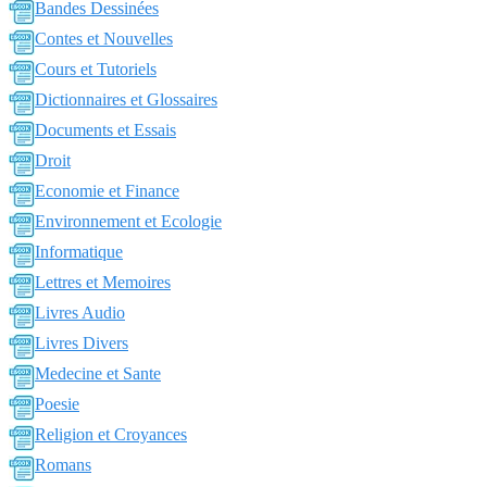
Bandes Dessinées
Contes et Nouvelles
Cours et Tutoriels
Dictionnaires et Glossaires
Documents et Essais
Droit
Economie et Finance
Environnement et Ecologie
Informatique
Lettres et Memoires
Livres Audio
Livres Divers
Medecine et Sante
Poesie
Religion et Croyances
Romans