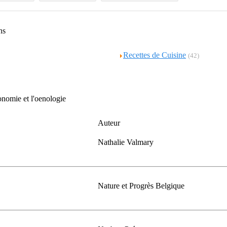
ins
Recettes de Cuisine
(42)
ronomie et l'oenologie
Auteur
Nathalie Valmary
Nature et Progrès Belgique