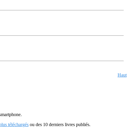
Haut
u smartphone.
 plus téléchargés
ou des 10 derniers livres publiés.