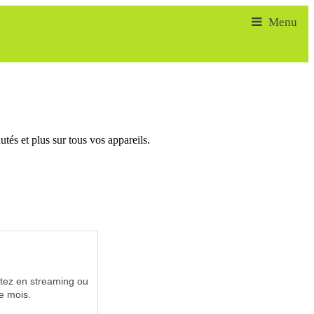
tés et plus sur tous vos appareils.
utez en streaming ou
e mois.