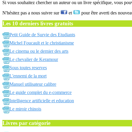
Si vous souhaitez chercher un auteur ou un livre spécifique, vous po
N'hésitez pas a nous suivre sur
et
pour être averti des nouvea
Les 10 derniers livres gratuits
Petit Guide de Survie des Etudiants
Michel Foucault et le christianisme
Le cinema ou le dernier des arts
Le chevalier de Keramour
Sous toutes reserves
L'ennemi de la mort
Manuel utilisateur calibre
Le guide complet du e-commerce
Intelligence artificielle et education
Le miroir chinois
Livres par catégorie