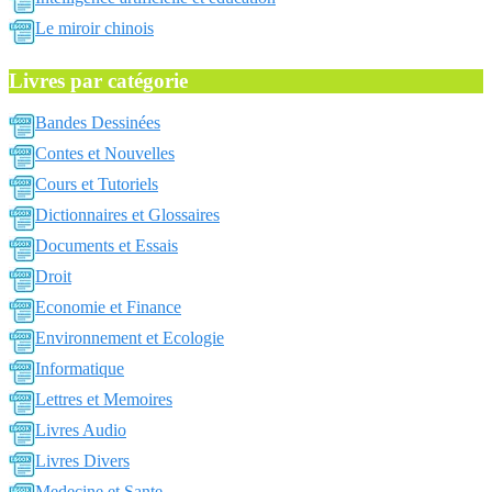
Le miroir chinois
Livres par catégorie
Bandes Dessinées
Contes et Nouvelles
Cours et Tutoriels
Dictionnaires et Glossaires
Documents et Essais
Droit
Economie et Finance
Environnement et Ecologie
Informatique
Lettres et Memoires
Livres Audio
Livres Divers
Medecine et Sante