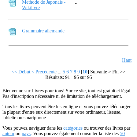
Methode de Japonais -
...
Wikilivre
Grammaire allemande
Haut
<< Début
< Précédente
...
5
6
7
8
9
[
10
]
Suivante >
Fin >>
Résultats: 91 - 95 sur 95
Bienvenue sur Livres pour tous! Sur ce site, tout est gratuit et légal.
Pas d'inscription nécessaire ni de limitation de téléchargement.
Tous les livres peuvent être lus en ligne et vous pouvez télécharger
la plupart d'entre eux directement sur votre ordinateur, liseuse,
tablette ou smartphone.
Vous pouvez naviguer dans les
catégories
ou trouver des livres par
auteur
ou
pays
. Vous pouvez également consulter la liste des
50