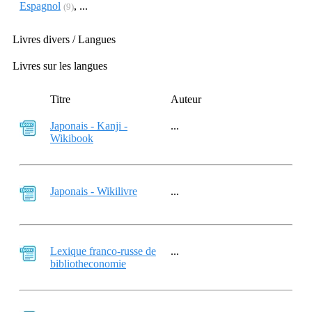
Espagnol
, ...
(9)
Livres divers / Langues
Livres sur les langues
Titre
Auteur
Japonais - Kanji -
...
Wikibook
Japonais - Wikilivre
...
Lexique franco-russe de
...
bibliotheconomie