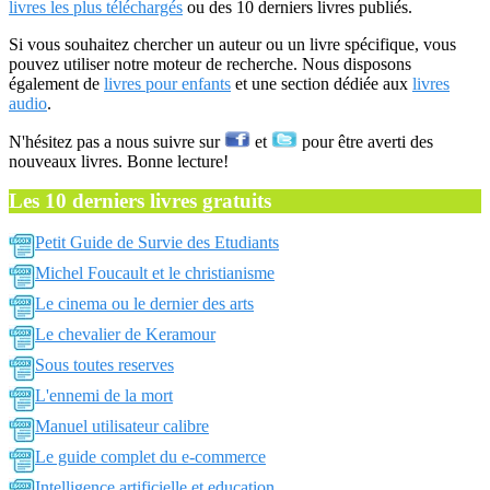
livres les plus téléchargés
ou des 10 derniers livres publiés.
Si vous souhaitez chercher un auteur ou un livre spécifique, vous
pouvez utiliser notre moteur de recherche. Nous disposons
également de
livres pour enfants
et une section dédiée aux
livres
audio
.
N'hésitez pas a nous suivre sur
et
pour être averti des
nouveaux livres. Bonne lecture!
Les 10 derniers livres gratuits
Petit Guide de Survie des Etudiants
Michel Foucault et le christianisme
Le cinema ou le dernier des arts
Le chevalier de Keramour
Sous toutes reserves
L'ennemi de la mort
Manuel utilisateur calibre
Le guide complet du e-commerce
Intelligence artificielle et education