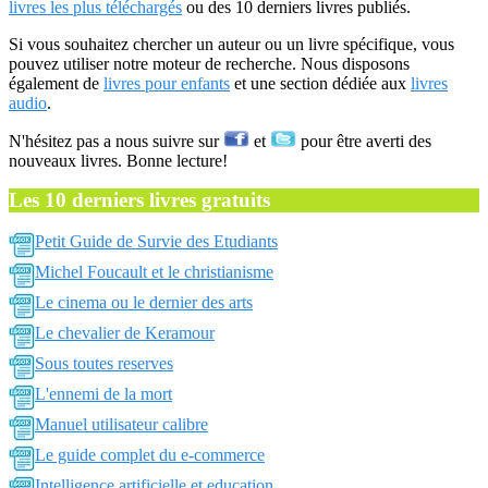
livres les plus téléchargés
ou des 10 derniers livres publiés.
Si vous souhaitez chercher un auteur ou un livre spécifique, vous
pouvez utiliser notre moteur de recherche. Nous disposons
également de
livres pour enfants
et une section dédiée aux
livres
audio
.
N'hésitez pas a nous suivre sur
et
pour être averti des
nouveaux livres. Bonne lecture!
Les 10 derniers livres gratuits
Petit Guide de Survie des Etudiants
Michel Foucault et le christianisme
Le cinema ou le dernier des arts
Le chevalier de Keramour
Sous toutes reserves
L'ennemi de la mort
Manuel utilisateur calibre
Le guide complet du e-commerce
Intelligence artificielle et education