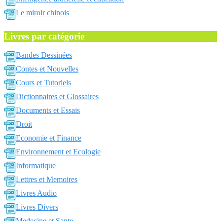
Le miroir chinois
Livres par catégorie
Bandes Dessinées
Contes et Nouvelles
Cours et Tutoriels
Dictionnaires et Glossaires
Documents et Essais
Droit
Economie et Finance
Environnement et Ecologie
Informatique
Lettres et Memoires
Livres Audio
Livres Divers
Medecine et Sante