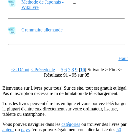
Methode de Japonais -
...
Wikilivre
Grammaire allemande
Haut
<< Début
< Précédente
...
5
6
7
8
9
[
10
]
Suivante >
Fin >>
Résultats: 91 - 95 sur 95
Bienvenue sur Livres pour tous! Sur ce site, tout est gratuit et légal.
Pas d'inscription nécessaire ni de limitation de téléchargement.
Tous les livres peuvent être lus en ligne et vous pouvez télécharger
la plupart d'entre eux directement sur votre ordinateur, liseuse,
tablette ou smartphone.
Vous pouvez naviguer dans les
catégories
ou trouver des livres par
auteur
ou
pays
. Vous pouvez également consulter la liste des
50