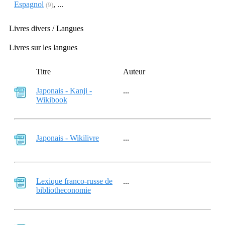
Espagnol
, ...
(9)
Livres divers / Langues
Livres sur les langues
Titre
Auteur
Japonais - Kanji -
...
Wikibook
Japonais - Wikilivre
...
Lexique franco-russe de
...
bibliotheconomie