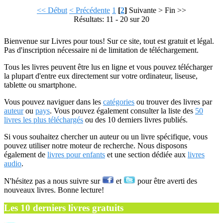
<< Début
< Précédente
1
[
2
]
Suivante >
Fin >>
Résultats: 11 - 20 sur 20
Bienvenue sur Livres pour tous! Sur ce site, tout est gratuit et légal.
Pas d'inscription nécessaire ni de limitation de téléchargement.
Tous les livres peuvent être lus en ligne et vous pouvez télécharger
la plupart d'entre eux directement sur votre ordinateur, liseuse,
tablette ou smartphone.
Vous pouvez naviguer dans les
catégories
ou trouver des livres par
auteur
ou
pays
. Vous pouvez également consulter la liste des
50
livres les plus téléchargés
ou des 10 derniers livres publiés.
Si vous souhaitez chercher un auteur ou un livre spécifique, vous
pouvez utiliser notre moteur de recherche. Nous disposons
également de
livres pour enfants
et une section dédiée aux
livres
audio
.
N'hésitez pas a nous suivre sur
et
pour être averti des
nouveaux livres. Bonne lecture!
Les 10 derniers livres gratuits