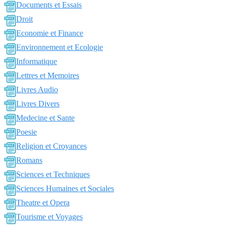
Documents et Essais
Droit
Economie et Finance
Environnement et Ecologie
Informatique
Lettres et Memoires
Livres Audio
Livres Divers
Medecine et Sante
Poesie
Religion et Croyances
Romans
Sciences et Techniques
Sciences Humaines et Sociales
Theatre et Opera
Tourisme et Voyages