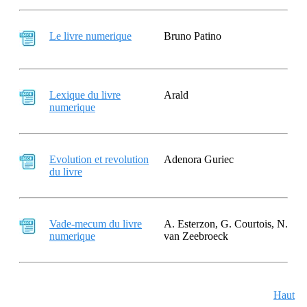
Le livre numerique
Bruno Patino
Lexique du livre
Arald
numerique
Evolution et revolution
Adenora Guriec
du livre
Vade-mecum du livre
A. Esterzon, G. Courtois, N.
numerique
van Zeebroeck
Haut