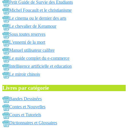
Petit Guide de Survie des Etudiants
Michel Foucault et le christianisme
Le cinema ou le dernier des arts
Le chevalier de Keramour
Sous toutes reserves
L'ennemi de la mort
Manuel utilisateur calibre
Le guide complet du e-commerce
Intelligence artificielle et education
Le miroir chinois
Livres par catégorie
Bandes Dessinées
Contes et Nouvelles
Cours et Tutoriels
Dictionnaires et Glossaires