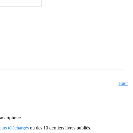
Haut
u smartphone.
 plus téléchargés
ou des 10 derniers livres publiés.