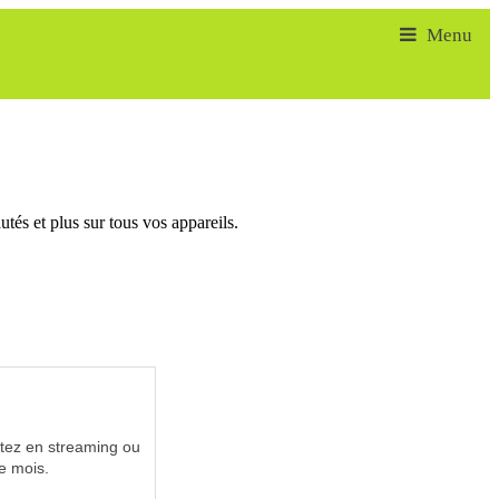
tés et plus sur tous vos appareils.
utez en streaming ou
e mois.