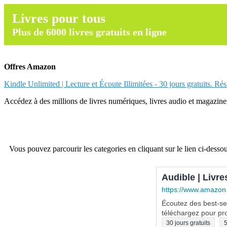
Livres pour tous
Plus de 6000 livres gratuits en ligne
Offres Amazon
Kindle Unlimited | Lecture et Écoute Illimitées - 30 jours gratuits. Ré
Accédez à des millions de livres numériques, livres audio et magazines.
Vous pouvez parcourir les categories en cliquant sur le lien ci-dessou
Audible | Livre
https://www.amazon
Écoutez des best-sel
téléchargez pour pro
30 jours gratuits
5