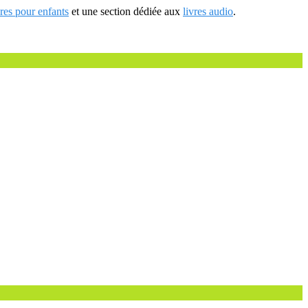
vres pour enfants
et une section dédiée aux
livres audio
.