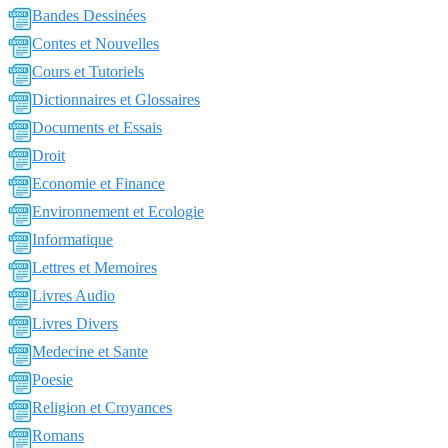
Bandes Dessinées
Contes et Nouvelles
Cours et Tutoriels
Dictionnaires et Glossaires
Documents et Essais
Droit
Economie et Finance
Environnement et Ecologie
Informatique
Lettres et Memoires
Livres Audio
Livres Divers
Medecine et Sante
Poesie
Religion et Croyances
Romans