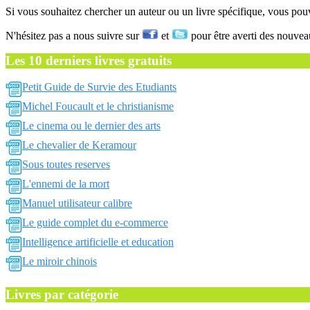
Si vous souhaitez chercher un auteur ou un livre spécifique, vous po
N'hésitez pas a nous suivre sur
et
pour être averti des nouvea
Les 10 derniers livres gratuits
Petit Guide de Survie des Etudiants
Michel Foucault et le christianisme
Le cinema ou le dernier des arts
Le chevalier de Keramour
Sous toutes reserves
L'ennemi de la mort
Manuel utilisateur calibre
Le guide complet du e-commerce
Intelligence artificielle et education
Le miroir chinois
Livres par catégorie