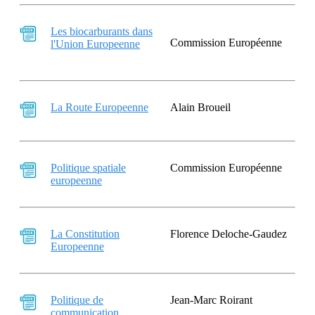
Les biocarburants dans
Commission Européenne
l'Union Europeenne
La Route Europeenne
Alain Broueil
Politique spatiale
Commission Européenne
europeenne
La Constitution
Florence Deloche-Gaudez
Europeenne
Politique de
Jean-Marc Roirant
communication