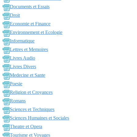
Documents et Essais
Droit
Economie et Finance
Environnement et Ecologie
Informatique
Lettres et Memoires
Livres Audio
Livres Divers
Medecine et Sante
Poesie
Religion et Croyances
Romans
Sciences et Techniques
Sciences Humaines et Sociales
Theatre et Opera
Tourisme et Voyages