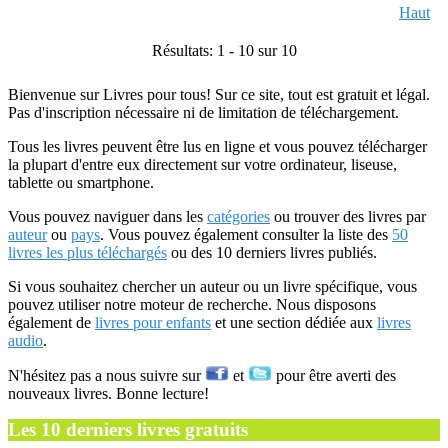
Haut
Résultats: 1 - 10 sur 10
Bienvenue sur Livres pour tous! Sur ce site, tout est gratuit et légal.
Pas d'inscription nécessaire ni de limitation de téléchargement.
Tous les livres peuvent être lus en ligne et vous pouvez télécharger
la plupart d'entre eux directement sur votre ordinateur, liseuse,
tablette ou smartphone.
Vous pouvez naviguer dans les
catégories
ou trouver des livres par
auteur
ou
pays
. Vous pouvez également consulter la liste des
50
livres les plus téléchargés
ou des 10 derniers livres publiés.
Si vous souhaitez chercher un auteur ou un livre spécifique, vous
pouvez utiliser notre moteur de recherche. Nous disposons
également de
livres pour enfants
et une section dédiée aux
livres
audio
.
N'hésitez pas a nous suivre sur
et
pour être averti des
nouveaux livres. Bonne lecture!
Les 10 derniers livres gratuits