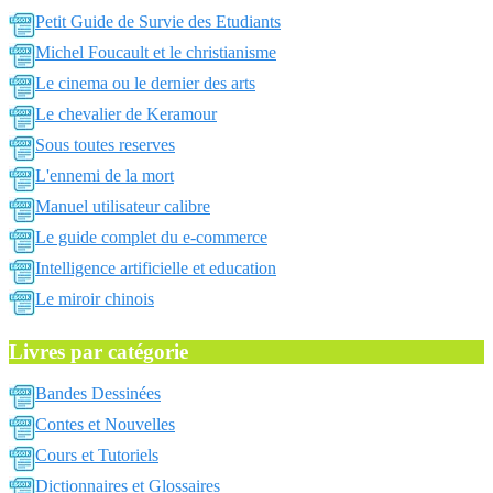
Petit Guide de Survie des Etudiants
Michel Foucault et le christianisme
Le cinema ou le dernier des arts
Le chevalier de Keramour
Sous toutes reserves
L'ennemi de la mort
Manuel utilisateur calibre
Le guide complet du e-commerce
Intelligence artificielle et education
Le miroir chinois
Livres par catégorie
Bandes Dessinées
Contes et Nouvelles
Cours et Tutoriels
Dictionnaires et Glossaires