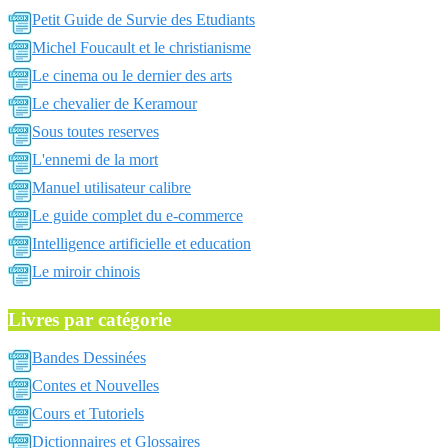
Petit Guide de Survie des Etudiants
Michel Foucault et le christianisme
Le cinema ou le dernier des arts
Le chevalier de Keramour
Sous toutes reserves
L'ennemi de la mort
Manuel utilisateur calibre
Le guide complet du e-commerce
Intelligence artificielle et education
Le miroir chinois
Livres par catégorie
Bandes Dessinées
Contes et Nouvelles
Cours et Tutoriels
Dictionnaires et Glossaires