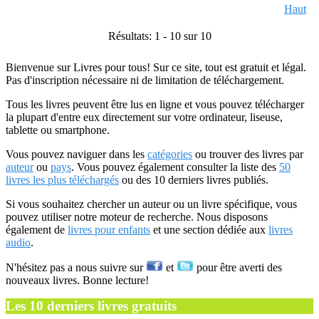
Haut
Résultats: 1 - 10 sur 10
Bienvenue sur Livres pour tous! Sur ce site, tout est gratuit et légal.
Pas d'inscription nécessaire ni de limitation de téléchargement.
Tous les livres peuvent être lus en ligne et vous pouvez télécharger
la plupart d'entre eux directement sur votre ordinateur, liseuse,
tablette ou smartphone.
Vous pouvez naviguer dans les
catégories
ou trouver des livres par
auteur
ou
pays
. Vous pouvez également consulter la liste des
50
livres les plus téléchargés
ou des 10 derniers livres publiés.
Si vous souhaitez chercher un auteur ou un livre spécifique, vous
pouvez utiliser notre moteur de recherche. Nous disposons
également de
livres pour enfants
et une section dédiée aux
livres
audio
.
N'hésitez pas a nous suivre sur
et
pour être averti des
nouveaux livres. Bonne lecture!
Les 10 derniers livres gratuits