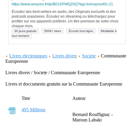
https://www.amazon.fr/dp/B01DPWQ20Q?tag=livrespourt0c-21
Écoutez des best-sellers en audio, des Originals exclusifs et des
podcasts populaires. Écoutez en streaming ou téléchargez pour
profiter sur vos appareils préférés. Un titre premium de votre choix
chaque mois.
30 jours gratuits
500K+ titres
Écoute hors ligne
Résiliable à
tout moment
Livres electroniques
Livres divers
Societe
Communaute
Europeenne
Livres divers / Societe / Communaute Europeenne
Livres et doccuments gratuits sur la Communaute Europeenne
Titre
Auteur
495 Millions
Bernard Rouffignac -
Maroun Labaki