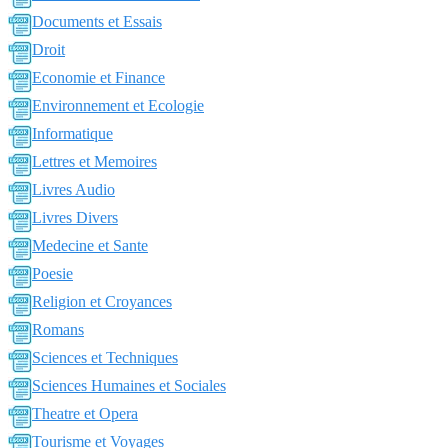
Documents et Essais
Droit
Economie et Finance
Environnement et Ecologie
Informatique
Lettres et Memoires
Livres Audio
Livres Divers
Medecine et Sante
Poesie
Religion et Croyances
Romans
Sciences et Techniques
Sciences Humaines et Sociales
Theatre et Opera
Tourisme et Voyages