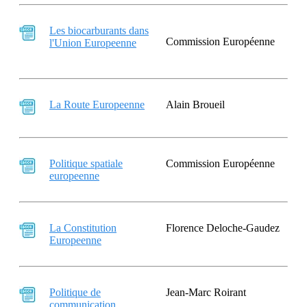
Les biocarburants dans
Commission Européenne
l'Union Europeenne
La Route Europeenne
Alain Broueil
Politique spatiale
Commission Européenne
europeenne
La Constitution
Florence Deloche-Gaudez
Europeenne
Politique de
Jean-Marc Roirant
communication