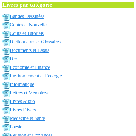
Livres par catégorie
Bandes Dessinées
Contes et Nouvelles
Cours et Tutoriels
Dictionnaires et Glossaires
Documents et Essais
Droit
Economie et Finance
Environnement et Ecologie
Informatique
Lettres et Memoires
Livres Audio
Livres Divers
Medecine et Sante
Poesie
Religion et Croyances