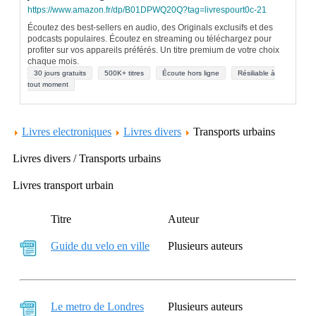
https://www.amazon.fr/dp/B01DPWQ20Q?tag=livrespourt0c-21
Écoutez des best-sellers en audio, des Originals exclusifs et des
podcasts populaires. Écoutez en streaming ou téléchargez pour
profiter sur vos appareils préférés. Un titre premium de votre choix
chaque mois.
30 jours gratuits
500K+ titres
Écoute hors ligne
Résiliable à
tout moment
Livres electroniques
Livres divers
Transports urbains
Livres divers / Transports urbains
Livres transport urbain
Titre
Auteur
Guide du velo en ville
Plusieurs auteurs
Le metro de Londres
Plusieurs auteurs