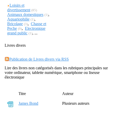
Loisirs et
divertissement
(85)
Animaux domestiques
,
(1)
Aquariophilie
,
(1)
Bricolage
,
Chasse et
(3)
Peche
,
Electronique
(9)
grand public
, ...
(1)
Livres divers
Publication de Livres divers via RSS
Lire des livres non catégorisés dans les rubriques principales sur
votre ordinateur, tablette numérique, smartphone ou liseuse
électronique
Titre
Auteur
James Bond
Plusieurs auteurs