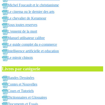
Michel Foucault et le christianisme
Le cinema ou le dernier des arts
Le chevalier de Keramour
Sous toutes reserves
L'ennemi de la mort
Manuel utilisateur calibre
Le guide complet du e-commerce
Intelligence artificielle et education
Le miroir chinois
Livres par catégorie
Bandes Dessinées
Contes et Nouvelles
Cours et Tutoriels
Dictionnaires et Glossaires
Documents et Essais