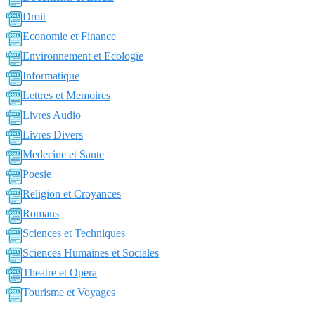
Droit
Economie et Finance
Environnement et Ecologie
Informatique
Lettres et Memoires
Livres Audio
Livres Divers
Medecine et Sante
Poesie
Religion et Croyances
Romans
Sciences et Techniques
Sciences Humaines et Sociales
Theatre et Opera
Tourisme et Voyages