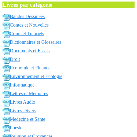
Livres par catégorie
Bandes Dessinées
Contes et Nouvelles
Cours et Tutoriels
Dictionnaires et Glossaires
Documents et Essais
Droit
Economie et Finance
Environnement et Ecologie
Informatique
Lettres et Memoires
Livres Audio
Livres Divers
Medecine et Sante
Poesie
Religion et Croyances