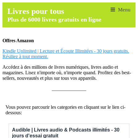
Livres pour tous
Plus de 6000 livres gratuits en ligne
Offres Amazon
Kindle Unlimited | Lecture et Écoute Illimitées - 30 jours gratuits.
Résiliez à tout moment.
Accédez à des millions de livres numériques, livres audio et
magazines. Lisez n'importe où, n'importe quand. Profitez des best-
sellers, nouveautés et plus sur tous vos appareils.
______________
Vous pouvez parcourir les categories en cliquant sur le lien ci-
dessous:
Audible | Livres audio & Podcasts illimités - 30
jours d'essai gratuit