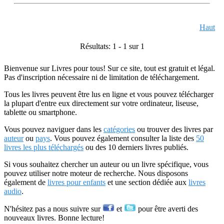
Haut
Résultats: 1 - 1 sur 1
Bienvenue sur Livres pour tous! Sur ce site, tout est gratuit et légal.
Pas d'inscription nécessaire ni de limitation de téléchargement.
Tous les livres peuvent être lus en ligne et vous pouvez télécharger
la plupart d'entre eux directement sur votre ordinateur, liseuse,
tablette ou smartphone.
Vous pouvez naviguer dans les
catégories
ou trouver des livres par
auteur
ou
pays
. Vous pouvez également consulter la liste des
50
livres les plus téléchargés
ou des 10 derniers livres publiés.
Si vous souhaitez chercher un auteur ou un livre spécifique, vous
pouvez utiliser notre moteur de recherche. Nous disposons
également de
livres pour enfants
et une section dédiée aux
livres
audio
.
N'hésitez pas a nous suivre sur
et
pour être averti des
nouveaux livres. Bonne lecture!