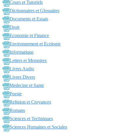
Cours et Tutoriels
Dictionnaires et Glossaires
Documents et Essais
Droit
Economie et Finance
Environnement et Ecologie
Informatique
Lettres et Memoires
Livres Audio
Livres Divers
Medecine et Sante
Poesie
Religion et Croyances
Romans
Sciences et Techniques
Sciences Humaines et Sociales