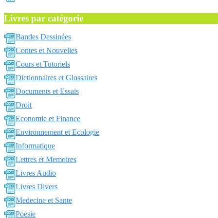
Livres par catégorie
Bandes Dessinées
Contes et Nouvelles
Cours et Tutoriels
Dictionnaires et Glossaires
Documents et Essais
Droit
Economie et Finance
Environnement et Ecologie
Informatique
Lettres et Memoires
Livres Audio
Livres Divers
Medecine et Sante
Poesie