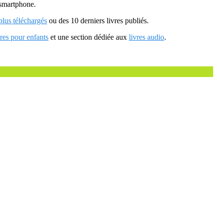
u smartphone.
 plus téléchargés
ou des 10 derniers livres publiés.
vres pour enfants
et une section dédiée aux
livres audio
.