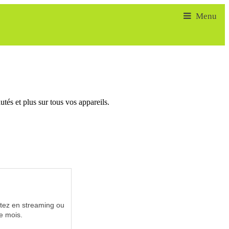
tés et plus sur tous vos appareils.
utez en streaming ou
e mois.