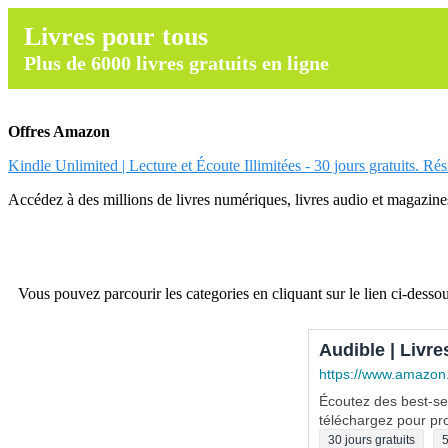
Livres pour tous
Plus de 6000 livres gratuits en ligne
Offres Amazon
Kindle Unlimited | Lecture et Écoute Illimitées - 30 jours gratuits. Ré
Accédez à des millions de livres numériques, livres audio et magazines.
Vous pouvez parcourir les categories en cliquant sur le lien ci-dessou
Audible | Livre
https://www.amazon
Écoutez des best-sel
téléchargez pour pro
30 jours gratuits
5