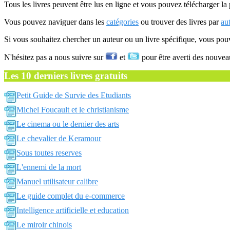
Tous les livres peuvent être lus en ligne et vous pouvez télécharger la 
Vous pouvez naviguer dans les
catégories
ou trouver des livres par
au
Si vous souhaitez chercher un auteur ou un livre spécifique, vous po
N'hésitez pas a nous suivre sur
et
pour être averti des nouvea
Les 10 derniers livres gratuits
Petit Guide de Survie des Etudiants
Michel Foucault et le christianisme
Le cinema ou le dernier des arts
Le chevalier de Keramour
Sous toutes reserves
L'ennemi de la mort
Manuel utilisateur calibre
Le guide complet du e-commerce
Intelligence artificielle et education
Le miroir chinois