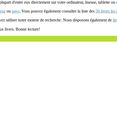
plupart d'entre eux directement sur votre ordinateur, liseuse, tablette o
teur
ou
pays
. Vous pouvez également consulter la liste des
50 livres les
uvez utiliser notre moteur de recherche. Nous disposons également de
li
ux livres. Bonne lecture!