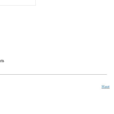
ris
Haut