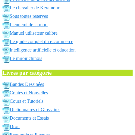
Le chevalier de Keramour
Sous toutes reserves
L'ennemi de la mort
Manuel utilisateur calibre
Le guide complet du e-commerce
Intelligence artificielle et education
Le miroir chinois
Livres par catégorie
Bandes Dessinées
Contes et Nouvelles
Cours et Tutoriels
Dictionnaires et Glossaires
Documents et Essais
Droit
Economie et Finance