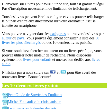
Bienvenue sur Livres pour tous! Sur ce site, tout est gratuit et légal.
Pas d'inscription nécessaire ni de limitation de téléchargement.
Tous les livres peuvent être lus en ligne et vous pouvez télécharger
la plupart d'entre eux directement sur votre ordinateur, liseuse,
tablette ou smartphone.
Vous pouvez naviguer dans les
catégories
ou trouver des livres par
auteur
ou
pays
. Vous pouvez également consulter la liste des
50
livres les plus téléchargés
ou des 10 derniers livres publiés.
Si vous souhaitez chercher un auteur ou un livre spécifique, vous
pouvez utiliser notre moteur de recherche. Nous disposons
également de
livres pour enfants
et une section dédiée aux
livres
audio
.
N'hésitez pas a nous suivre sur
et
pour être averti des
nouveaux livres. Bonne lecture!
Les 10 derniers livres gratuits
Petit Guide de Survie des Etudiants
Michel Foucault et le christianisme
Le cinema ou le dernier des arts