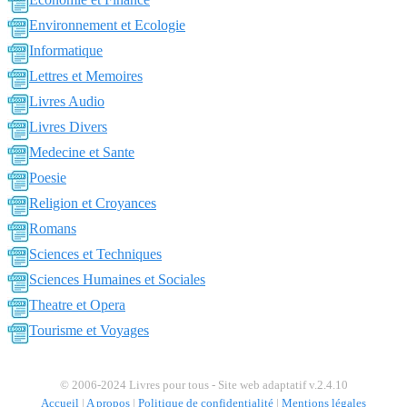
Environnement et Ecologie
Informatique
Lettres et Memoires
Livres Audio
Livres Divers
Medecine et Sante
Poesie
Religion et Croyances
Romans
Sciences et Techniques
Sciences Humaines et Sociales
Theatre et Opera
Tourisme et Voyages
© 2006-2024 Livres pour tous - Site web adaptatif v.2.4.10
Accueil
|
A propos
|
Politique de confidentialité
|
Mentions légales