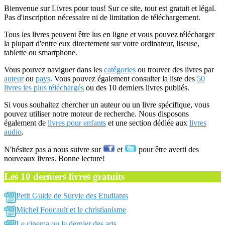
Bienvenue sur Livres pour tous! Sur ce site, tout est gratuit et légal.
Pas d'inscription nécessaire ni de limitation de téléchargement.
Tous les livres peuvent être lus en ligne et vous pouvez télécharger
la plupart d'entre eux directement sur votre ordinateur, liseuse,
tablette ou smartphone.
Vous pouvez naviguer dans les
catégories
ou trouver des livres par
auteur
ou
pays
. Vous pouvez également consulter la liste des
50
livres les plus téléchargés
ou des 10 derniers livres publiés.
Si vous souhaitez chercher un auteur ou un livre spécifique, vous
pouvez utiliser notre moteur de recherche. Nous disposons
également de
livres pour enfants
et une section dédiée aux
livres
audio
.
N'hésitez pas a nous suivre sur
et
pour être averti des
nouveaux livres. Bonne lecture!
Les 10 derniers livres gratuits
Petit Guide de Survie des Etudiants
Michel Foucault et le christianisme
Le cinema ou le dernier des arts