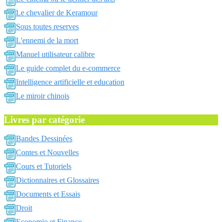
Le chevalier de Keramour
Sous toutes reserves
L'ennemi de la mort
Manuel utilisateur calibre
Le guide complet du e-commerce
Intelligence artificielle et education
Le miroir chinois
Livres par catégorie
Bandes Dessinées
Contes et Nouvelles
Cours et Tutoriels
Dictionnaires et Glossaires
Documents et Essais
Droit
Economie et Finance