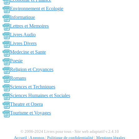
Environnement et Ecologie
Informatique
Lettres et Memoires
Livres Audio
Livres Divers
Medecine et Sante
Poesie
Religion et Croyances
Romans
Sciences et Techniques
Sciences Humaines et Sociales
Theatre et Opera
Tourisme et Voyages
© 2006-2024 Livres pour tous - Site web adaptatif v.2.4.10
Accueil
|
A propos
|
Politique de confidentialité
|
Mentions légales