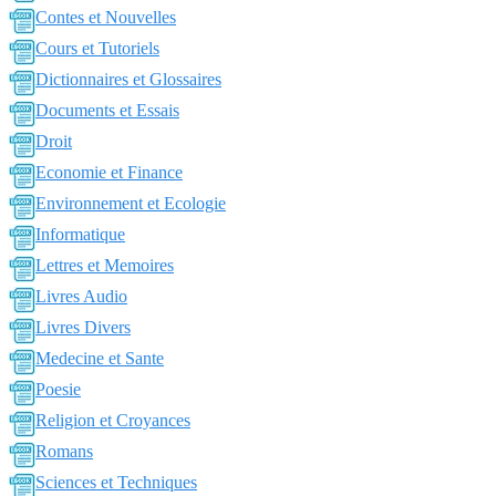
Contes et Nouvelles
Cours et Tutoriels
Dictionnaires et Glossaires
Documents et Essais
Droit
Economie et Finance
Environnement et Ecologie
Informatique
Lettres et Memoires
Livres Audio
Livres Divers
Medecine et Sante
Poesie
Religion et Croyances
Romans
Sciences et Techniques