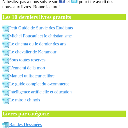
N'hésitez pas a nous suivre sur
et
pour être averti des
nouveaux livres. Bonne lecture!
Les 10 derniers livres gratuits
Petit Guide de Survie des Etudiants
Michel Foucault et le christianisme
Le cinema ou le dernier des arts
Le chevalier de Keramour
Sous toutes reserves
L'ennemi de la mort
Manuel utilisateur calibre
Le guide complet du e-commerce
Intelligence artificielle et education
Le miroir chinois
Livres par catégorie
Bandes Dessinées