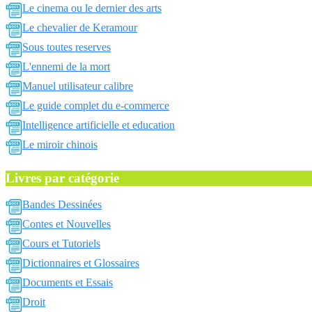
Le cinema ou le dernier des arts
Le chevalier de Keramour
Sous toutes reserves
L'ennemi de la mort
Manuel utilisateur calibre
Le guide complet du e-commerce
Intelligence artificielle et education
Le miroir chinois
Livres par catégorie
Bandes Dessinées
Contes et Nouvelles
Cours et Tutoriels
Dictionnaires et Glossaires
Documents et Essais
Droit