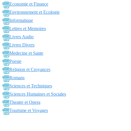
Economie et Finance
Environnement et Ecologie
Informatique
Lettres et Memoires
Livres Audio
Livres Divers
Medecine et Sante
Poesie
Religion et Croyances
Romans
Sciences et Techniques
Sciences Humaines et Sociales
Theatre et Opera
Tourisme et Voyages