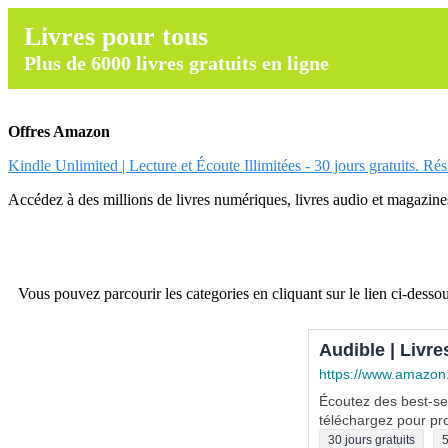
Livres pour tous
Plus de 6000 livres gratuits en ligne
Offres Amazon
Kindle Unlimited | Lecture et Écoute Illimitées - 30 jours gratuits. Ré
Accédez à des millions de livres numériques, livres audio et magazines.
Vous pouvez parcourir les categories en cliquant sur le lien ci-dessou
Audible | Livre
https://www.amazon
Écoutez des best-sel
téléchargez pour pro
30 jours gratuits
5