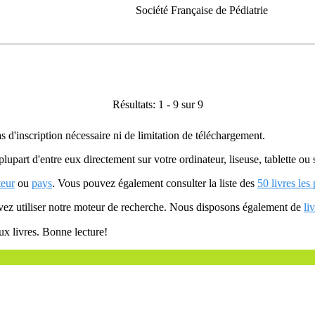
Société Française de Pédiatrie
Résultats: 1 - 9 sur 9
as d'inscription nécessaire ni de limitation de téléchargement.
plupart d'entre eux directement sur votre ordinateur, liseuse, tablette o
teur
ou
pays
. Vous pouvez également consulter la liste des
50 livres les
uvez utiliser notre moteur de recherche. Nous disposons également de
li
ux livres. Bonne lecture!