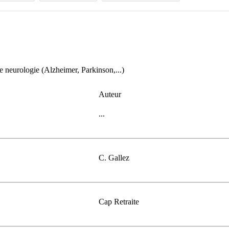
de neurologie (Alzheimer, Parkinson,...)
Auteur
...
C. Gallez
Cap Retraite