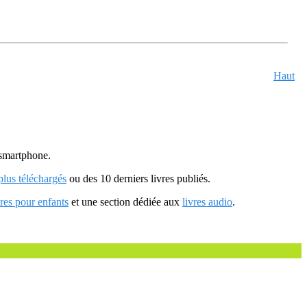
Haut
u smartphone.
 plus téléchargés
ou des 10 derniers livres publiés.
vres pour enfants
et une section dédiée aux
livres audio
.