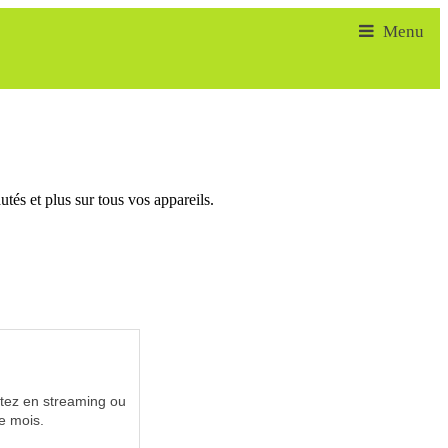
tés et plus sur tous vos appareils.
utez en streaming ou
e mois.