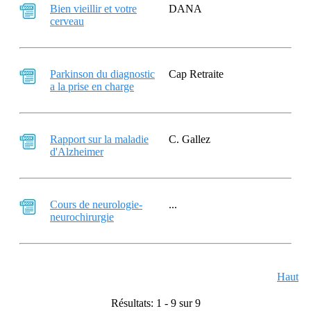
Bien vieillir et votre
DANA
cerveau
Parkinson du diagnostic
Cap Retraite
a la prise en charge
Rapport sur la maladie
C. Gallez
d'Alzheimer
Cours de neurologie-
...
neurochirurgie
Haut
Résultats: 1 - 9 sur 9