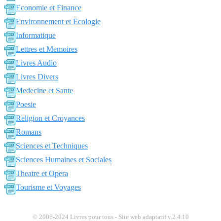
Economie et Finance
Environnement et Ecologie
Informatique
Lettres et Memoires
Livres Audio
Livres Divers
Medecine et Sante
Poesie
Religion et Croyances
Romans
Sciences et Techniques
Sciences Humaines et Sociales
Theatre et Opera
Tourisme et Voyages
© 2006-2024 Livres pour tous - Site web adaptatif v.2.4.10