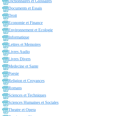
Dictionnaires et Glossaires
Documents et Essais
Droit
Economie et Finance
Environnement et Ecologie
Informatique
Lettres et Memoires
Livres Audio
Livres Divers
Medecine et Sante
Poesie
Religion et Croyances
Romans
Sciences et Techniques
Sciences Humaines et Sociales
Theatre et Opera