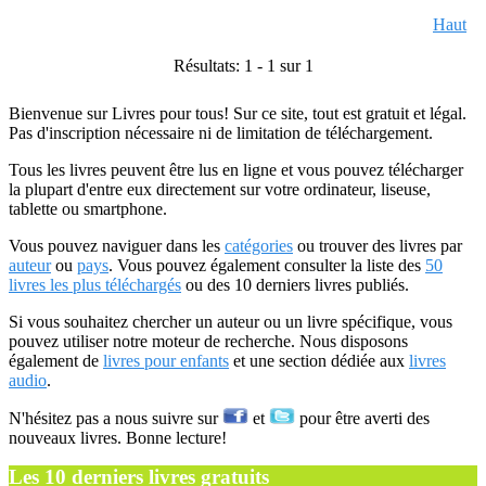
Haut
Résultats: 1 - 1 sur 1
Bienvenue sur Livres pour tous! Sur ce site, tout est gratuit et légal.
Pas d'inscription nécessaire ni de limitation de téléchargement.
Tous les livres peuvent être lus en ligne et vous pouvez télécharger
la plupart d'entre eux directement sur votre ordinateur, liseuse,
tablette ou smartphone.
Vous pouvez naviguer dans les
catégories
ou trouver des livres par
auteur
ou
pays
. Vous pouvez également consulter la liste des
50
livres les plus téléchargés
ou des 10 derniers livres publiés.
Si vous souhaitez chercher un auteur ou un livre spécifique, vous
pouvez utiliser notre moteur de recherche. Nous disposons
également de
livres pour enfants
et une section dédiée aux
livres
audio
.
N'hésitez pas a nous suivre sur
et
pour être averti des
nouveaux livres. Bonne lecture!
Les 10 derniers livres gratuits