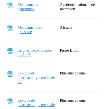
Medicaments
Académie nationale de
generiques
pharmacie
Medicaments et
Afssaps
grossesse
La pharmacovigilance
Pierre Biron
de A a Z
Lexique de
Plusieurs auteurs
pharmacologie medicale
- 1
Lexique de
Plusieurs auteurs
pharmacologie medicale