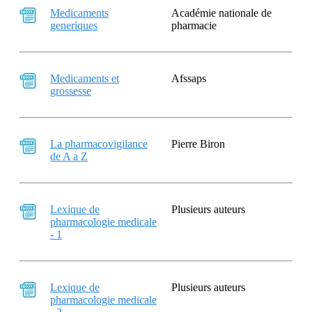
Medicaments
Académie nationale de
generiques
pharmacie
Medicaments et
Afssaps
grossesse
La pharmacovigilance
Pierre Biron
de A a Z
Lexique de
Plusieurs auteurs
pharmacologie medicale
- 1
Lexique de
Plusieurs auteurs
pharmacologie medicale