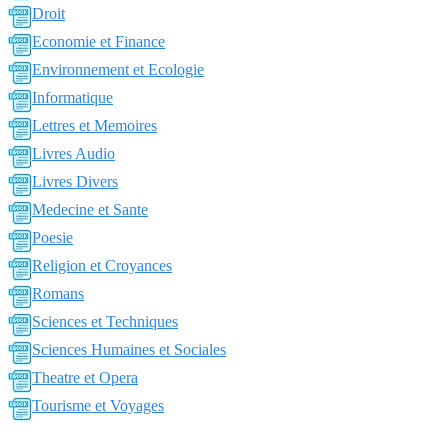
Droit
Economie et Finance
Environnement et Ecologie
Informatique
Lettres et Memoires
Livres Audio
Livres Divers
Medecine et Sante
Poesie
Religion et Croyances
Romans
Sciences et Techniques
Sciences Humaines et Sociales
Theatre et Opera
Tourisme et Voyages