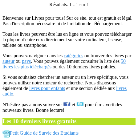
Résultats: 1 - 1 sur 1
Bienvenue sur Livres pour tous! Sur ce site, tout est gratuit et légal.
Pas d'inscription nécessaire ni de limitation de téléchargement.
Tous les livres peuvent être lus en ligne et vous pouvez télécharger
la plupart d'entre eux directement sur votre ordinateur, liseuse,
tablette ou smartphone.
Vous pouvez naviguer dans les
catégories
ou trouver des livres par
auteur
ou
pays
. Vous pouvez également consulter la liste des
50
livres les plus téléchargés
ou des 10 derniers livres publiés.
Si vous souhaitez chercher un auteur ou un livre spécifique, vous
pouvez utiliser notre moteur de recherche. Nous disposons
également de
livres pour enfants
et une section dédiée aux
livres
audio
.
N'hésitez pas a nous suivre sur
et
pour être averti des
nouveaux livres. Bonne lecture!
Les 10 derniers livres gratuits
Petit Guide de Survie des Etudiants