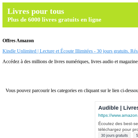
Livres pour tous
Plus de 6000 livres gratuits en ligne
Offres Amazon
Kindle Unlimited | Lecture et Écoute Illimitées - 30 jours gratuits. Ré
Accédez à des millions de livres numériques, livres audio et magazines.
Vous pouvez parcourir les categories en cliquant sur le lien ci-dessou
Audible | Livre
https://www.amazon
Écoutez des best-sel
téléchargez pour pro
30 jours gratuits
5