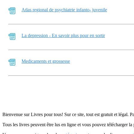
Atlas regional de psychiatrie infanto- juvenile
La depression - En savoir plus pour en sortir
Medicaments et grossesse
Bienvenue sur Livres pour tous! Sur ce site, tout est gratuit et légal. P
Tous les livres peuvent être lus en ligne et vous pouvez télécharger la 