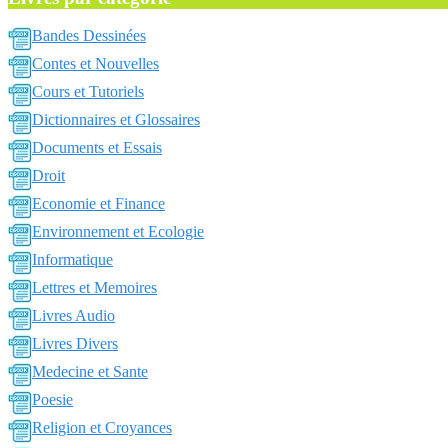
Bandes Dessinées
Contes et Nouvelles
Cours et Tutoriels
Dictionnaires et Glossaires
Documents et Essais
Droit
Economie et Finance
Environnement et Ecologie
Informatique
Lettres et Memoires
Livres Audio
Livres Divers
Medecine et Sante
Poesie
Religion et Croyances