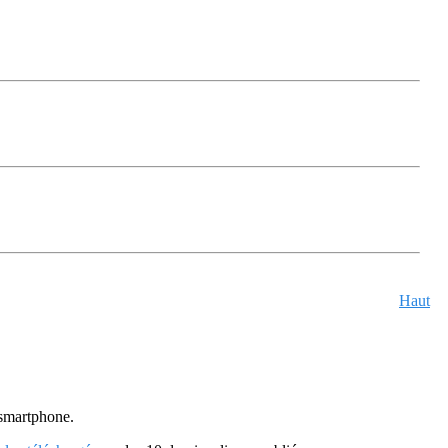
Haut
u smartphone.