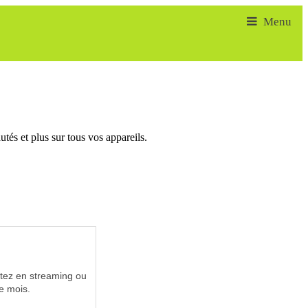
tés et plus sur tous vos appareils.
utez en streaming ou
e mois.