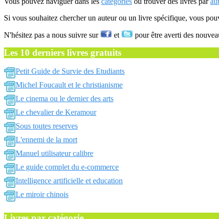
Vous pouvez naviguer dans les
catégories
ou trouver des livres par
au
Si vous souhaitez chercher un auteur ou un livre spécifique, vous po
N'hésitez pas a nous suivre sur
et
pour être averti des nouvea
Les 10 derniers livres gratuits
Petit Guide de Survie des Etudiants
Michel Foucault et le christianisme
Le cinema ou le dernier des arts
Le chevalier de Keramour
Sous toutes reserves
L'ennemi de la mort
Manuel utilisateur calibre
Le guide complet du e-commerce
Intelligence artificielle et education
Le miroir chinois
Livres par catégorie