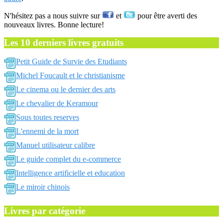
N'hésitez pas a nous suivre sur
et
pour être averti des
nouveaux livres. Bonne lecture!
Les 10 derniers livres gratuits
Petit Guide de Survie des Etudiants
Michel Foucault et le christianisme
Le cinema ou le dernier des arts
Le chevalier de Keramour
Sous toutes reserves
L'ennemi de la mort
Manuel utilisateur calibre
Le guide complet du e-commerce
Intelligence artificielle et education
Le miroir chinois
Livres par catégorie