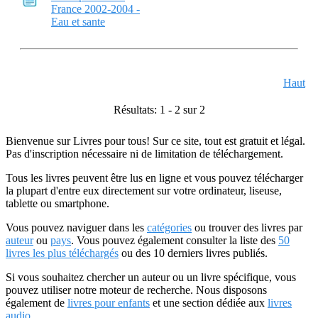
France 2002-2004 -
Eau et sante
Haut
Résultats: 1 - 2 sur 2
Bienvenue sur Livres pour tous! Sur ce site, tout est gratuit et légal.
Pas d'inscription nécessaire ni de limitation de téléchargement.
Tous les livres peuvent être lus en ligne et vous pouvez télécharger
la plupart d'entre eux directement sur votre ordinateur, liseuse,
tablette ou smartphone.
Vous pouvez naviguer dans les
catégories
ou trouver des livres par
auteur
ou
pays
. Vous pouvez également consulter la liste des
50
livres les plus téléchargés
ou des 10 derniers livres publiés.
Si vous souhaitez chercher un auteur ou un livre spécifique, vous
pouvez utiliser notre moteur de recherche. Nous disposons
également de
livres pour enfants
et une section dédiée aux
livres
audio
.