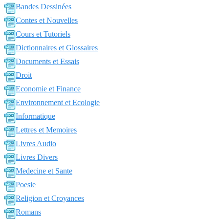
Bandes Dessinées
Contes et Nouvelles
Cours et Tutoriels
Dictionnaires et Glossaires
Documents et Essais
Droit
Economie et Finance
Environnement et Ecologie
Informatique
Lettres et Memoires
Livres Audio
Livres Divers
Medecine et Sante
Poesie
Religion et Croyances
Romans