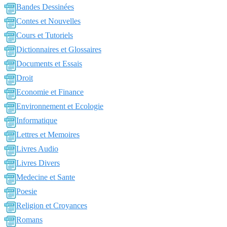
Bandes Dessinées
Contes et Nouvelles
Cours et Tutoriels
Dictionnaires et Glossaires
Documents et Essais
Droit
Economie et Finance
Environnement et Ecologie
Informatique
Lettres et Memoires
Livres Audio
Livres Divers
Medecine et Sante
Poesie
Religion et Croyances
Romans