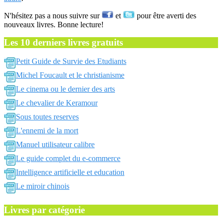
N'hésitez pas a nous suivre sur
et
pour être averti des
nouveaux livres. Bonne lecture!
Les 10 derniers livres gratuits
Petit Guide de Survie des Etudiants
Michel Foucault et le christianisme
Le cinema ou le dernier des arts
Le chevalier de Keramour
Sous toutes reserves
L'ennemi de la mort
Manuel utilisateur calibre
Le guide complet du e-commerce
Intelligence artificielle et education
Le miroir chinois
Livres par catégorie