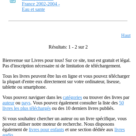
France 2002-2004 -
Eau et sante
Haut
Résultats: 1 - 2 sur 2
Bienvenue sur Livres pour tous! Sur ce site, tout est gratuit et légal.
Pas d'inscription nécessaire ni de limitation de téléchargement.
Tous les livres peuvent être lus en ligne et vous pouvez télécharger
la plupart d'entre eux directement sur votre ordinateur, liseuse,
tablette ou smartphone.
Vous pouvez naviguer dans les
catégories
ou trouver des livres par
auteur
ou
pays
. Vous pouvez également consulter la liste des
50
livres les plus téléchargés
ou des 10 derniers livres publiés.
Si vous souhaitez chercher un auteur ou un livre spécifique, vous
pouvez utiliser notre moteur de recherche. Nous disposons
également de
livres pour enfants
et une section dédiée aux
livres
audio
.