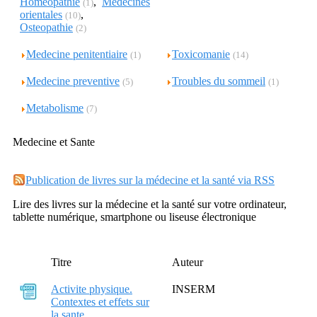
Homeopathie
,
Medecines
(1)
orientales
,
(10)
Osteopathie
(2)
Medecine penitentiaire
Toxicomanie
(1)
(14)
Medecine preventive
Troubles du sommeil
(5)
(1)
Metabolisme
(7)
Medecine et Sante
Publication de livres sur la médecine et la santé via RSS
Lire des livres sur la médecine et la santé sur votre ordinateur,
tablette numérique, smartphone ou liseuse électronique
Titre
Auteur
Activite physique.
INSERM
Contextes et effets sur
la sante