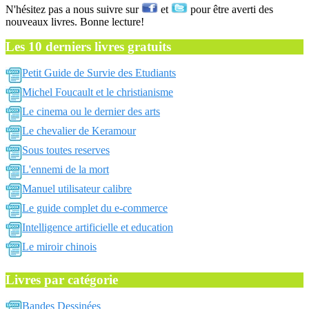
N'hésitez pas a nous suivre sur
et
pour être averti des
nouveaux livres. Bonne lecture!
Les 10 derniers livres gratuits
Petit Guide de Survie des Etudiants
Michel Foucault et le christianisme
Le cinema ou le dernier des arts
Le chevalier de Keramour
Sous toutes reserves
L'ennemi de la mort
Manuel utilisateur calibre
Le guide complet du e-commerce
Intelligence artificielle et education
Le miroir chinois
Livres par catégorie
Bandes Dessinées