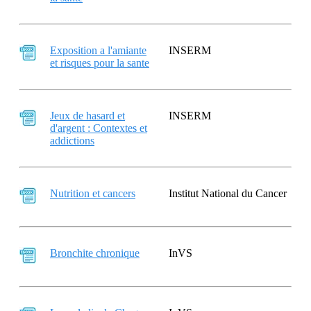
Exposition a l'amiante
INSERM
et risques pour la sante
Jeux de hasard et
INSERM
d'argent : Contextes et
addictions
Nutrition et cancers
Institut National du Cancer
Bronchite chronique
InVS