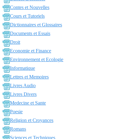
Contes et Nouvelles
Cours et Tutoriels
Dictionnaires et Glossaires
Documents et Essais
Droit
Economie et Finance
Environnement et Ecologie
Informatique
Lettres et Memoires
Livres Audio
Livres Divers
Medecine et Sante
Poesie
Religion et Croyances
Romans
Sciences et Techniques