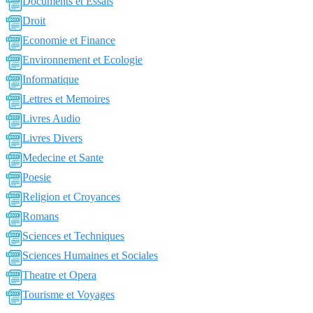
Documents et Essais
Droit
Economie et Finance
Environnement et Ecologie
Informatique
Lettres et Memoires
Livres Audio
Livres Divers
Medecine et Sante
Poesie
Religion et Croyances
Romans
Sciences et Techniques
Sciences Humaines et Sociales
Theatre et Opera
Tourisme et Voyages