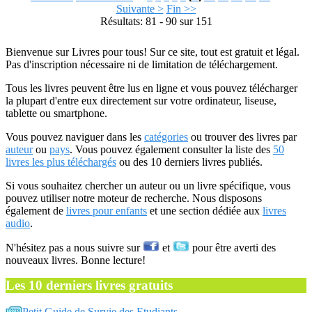
Suivante >
Fin >>
Résultats: 81 - 90 sur 151
Bienvenue sur Livres pour tous! Sur ce site, tout est gratuit et légal.
Pas d'inscription nécessaire ni de limitation de téléchargement.
Tous les livres peuvent être lus en ligne et vous pouvez télécharger
la plupart d'entre eux directement sur votre ordinateur, liseuse,
tablette ou smartphone.
Vous pouvez naviguer dans les
catégories
ou trouver des livres par
auteur
ou
pays
. Vous pouvez également consulter la liste des
50
livres les plus téléchargés
ou des 10 derniers livres publiés.
Si vous souhaitez chercher un auteur ou un livre spécifique, vous
pouvez utiliser notre moteur de recherche. Nous disposons
également de
livres pour enfants
et une section dédiée aux
livres
audio
.
N'hésitez pas a nous suivre sur
et
pour être averti des
nouveaux livres. Bonne lecture!
Les 10 derniers livres gratuits
Petit Guide de Survie des Etudiants