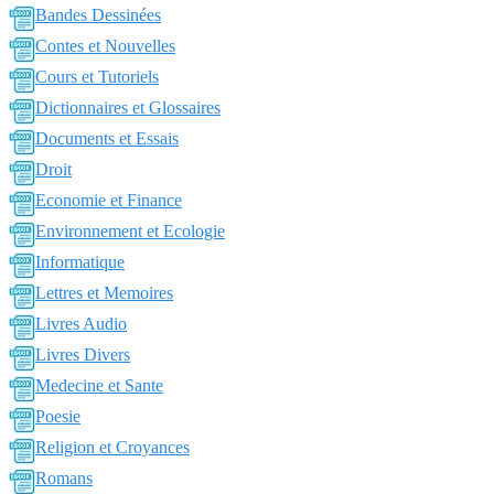
Bandes Dessinées
Contes et Nouvelles
Cours et Tutoriels
Dictionnaires et Glossaires
Documents et Essais
Droit
Economie et Finance
Environnement et Ecologie
Informatique
Lettres et Memoires
Livres Audio
Livres Divers
Medecine et Sante
Poesie
Religion et Croyances
Romans