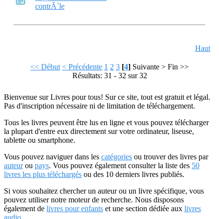
contrÃ´le
Haut
<< Début
< Précédente
1
2
3
[
4
]
Suivante >
Fin >>
Résultats: 31 - 32 sur 32
Bienvenue sur Livres pour tous! Sur ce site, tout est gratuit et légal.
Pas d'inscription nécessaire ni de limitation de téléchargement.
Tous les livres peuvent être lus en ligne et vous pouvez télécharger
la plupart d'entre eux directement sur votre ordinateur, liseuse,
tablette ou smartphone.
Vous pouvez naviguer dans les
catégories
ou trouver des livres par
auteur
ou
pays
. Vous pouvez également consulter la liste des
50
livres les plus téléchargés
ou des 10 derniers livres publiés.
Si vous souhaitez chercher un auteur ou un livre spécifique, vous
pouvez utiliser notre moteur de recherche. Nous disposons
également de
livres pour enfants
et une section dédiée aux
livres
audio
.