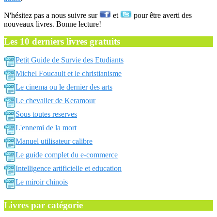
N'hésitez pas a nous suivre sur
et
pour être averti des
nouveaux livres. Bonne lecture!
Les 10 derniers livres gratuits
Petit Guide de Survie des Etudiants
Michel Foucault et le christianisme
Le cinema ou le dernier des arts
Le chevalier de Keramour
Sous toutes reserves
L'ennemi de la mort
Manuel utilisateur calibre
Le guide complet du e-commerce
Intelligence artificielle et education
Le miroir chinois
Livres par catégorie