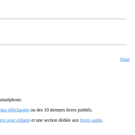
Haut
u smartphone.
 plus téléchargés
ou des 10 derniers livres publiés.
vres pour enfants
et une section dédiée aux
livres audio
.