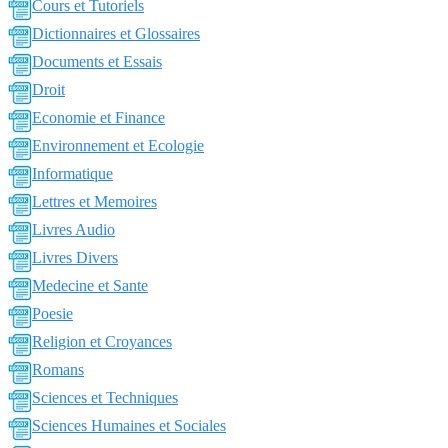
Cours et Tutoriels
Dictionnaires et Glossaires
Documents et Essais
Droit
Economie et Finance
Environnement et Ecologie
Informatique
Lettres et Memoires
Livres Audio
Livres Divers
Medecine et Sante
Poesie
Religion et Croyances
Romans
Sciences et Techniques
Sciences Humaines et Sociales