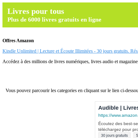
Livres pour tous
Plus de 6000 livres gratuits en ligne
Offres Amazon
Kindle Unlimited | Lecture et Écoute Illimitées - 30 jours gratuits. Ré
Accédez à des millions de livres numériques, livres audio et magazines.
Vous pouvez parcourir les categories en cliquant sur le lien ci-dessou
Audible | Livre
https://www.amazon
Écoutez des best-sel
téléchargez pour pro
30 jours gratuits
5