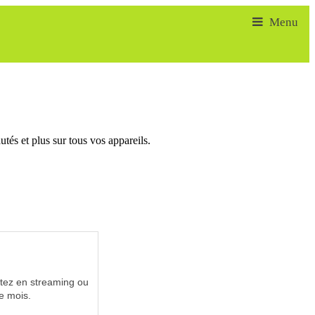
tés et plus sur tous vos appareils.
utez en streaming ou
e mois.