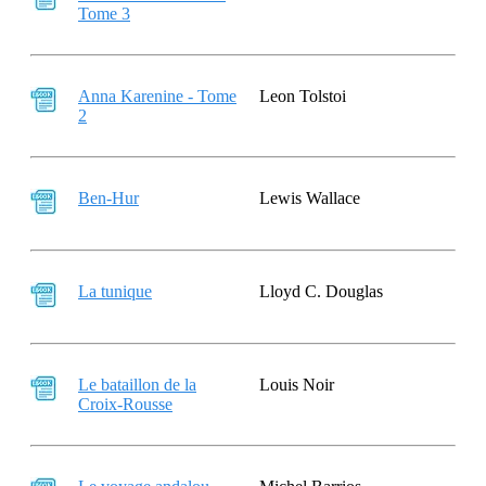
Tome 3
Anna Karenine - Tome
Leon Tolstoi
2
Ben-Hur
Lewis Wallace
La tunique
Lloyd C. Douglas
Le bataillon de la
Louis Noir
Croix-Rousse