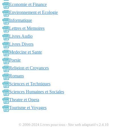
Economie et Finance
Environnement et Ecologie
Informatique
Lettres et Memoires
Livres Audio
Livres Divers
Medecine et Sante
Poesie
Religion et Croyances
Romans
Sciences et Techniques
Sciences Humaines et Sociales
Theatre et Opera
Tourisme et Voyages
© 2006-2024 Livres pour tous - Site web adaptatif v.2.4.10