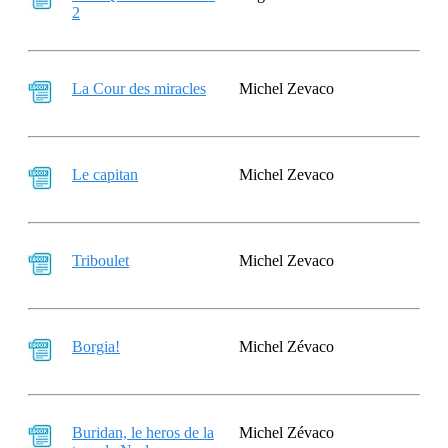
2
La Cour des miracles
Michel Zevaco
Le capitan
Michel Zevaco
Triboulet
Michel Zevaco
Borgia!
Michel Zévaco
Buridan, le heros de la
Michel Zévaco