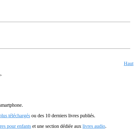
Haut
>
u smartphone.
 plus téléchargés
ou des 10 derniers livres publiés.
vres pour enfants
et une section dédiée aux
livres audio
.