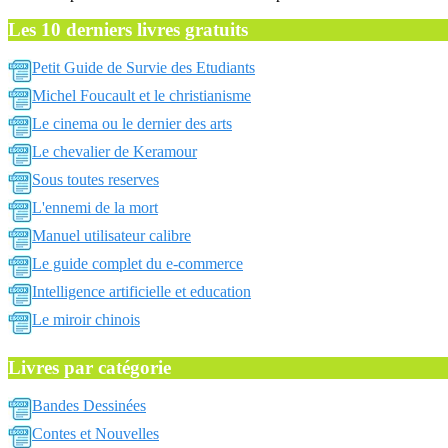
Les 10 derniers livres gratuits
Petit Guide de Survie des Etudiants
Michel Foucault et le christianisme
Le cinema ou le dernier des arts
Le chevalier de Keramour
Sous toutes reserves
L'ennemi de la mort
Manuel utilisateur calibre
Le guide complet du e-commerce
Intelligence artificielle et education
Le miroir chinois
Livres par catégorie
Bandes Dessinées
Contes et Nouvelles