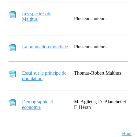
Les spectres de
Plusieurs auteurs
Malthus
La population mondiale
Plusieurs auteurs
Essai sur le principe de
Thomas-Robert Malthus
population
Demographie et
M. Aglietta, D. Blanchet et
economie
F. Héran
Haut