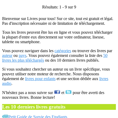
Résultats: 1 - 9 sur 9
Bienvenue sur Livres pour tous! Sur ce site, tout est gratuit et légal.
Pas d'inscription nécessaire ni de limitation de téléchargement.
Tous les livres peuvent être lus en ligne et vous pouvez télécharger
la plupart d'entre eux directement sur votre ordinateur, liseuse,
tablette ou smartphone.
Vous pouvez naviguer dans les
catégories
ou trouver des livres par
auteur
ou
pays
. Vous pouvez également consulter la liste des
50
livres les plus téléchargés
ou des 10 derniers livres publiés.
Si vous souhaitez chercher un auteur ou un livre spécifique, vous
pouvez utiliser notre moteur de recherche. Nous disposons
également de
livres pour enfants
et une section dédiée aux
livres
audio
.
N'hésitez pas a nous suivre sur
et
pour être averti des
nouveaux livres. Bonne lecture!
Les 10 derniers livres gratuits
Petit Guide de Survie des Etudiants