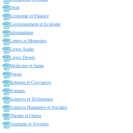
Droit
Economie et Finance
Environnement et Ecologie
Informatique
Lettres et Memoires
Livres Audio
Livres Divers
Medecine et Sante
Poesie
Religion et Croyances
Romans
Sciences et Techniques
Sciences Humaines et Sociales
Theatre et Opera
Tourisme et Voyages