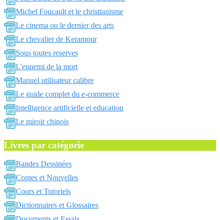
Michel Foucault et le christianisme
Le cinema ou le dernier des arts
Le chevalier de Keramour
Sous toutes reserves
L'ennemi de la mort
Manuel utilisateur calibre
Le guide complet du e-commerce
Intelligence artificielle et education
Le miroir chinois
Livres par catégorie
Bandes Dessinées
Contes et Nouvelles
Cours et Tutoriels
Dictionnaires et Glossaires
Documents et Essais