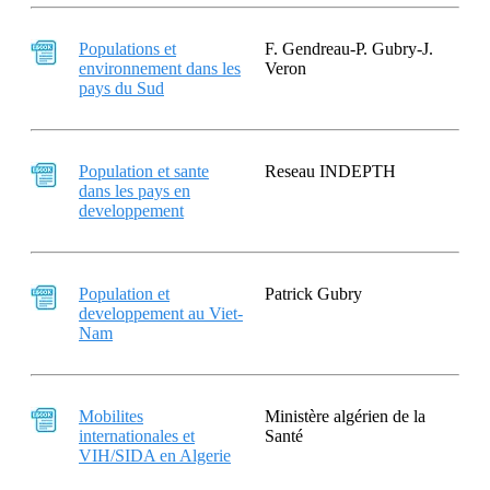
Populations et
F. Gendreau-P. Gubry-J.
environnement dans les
Veron
pays du Sud
Population et sante
Reseau INDEPTH
dans les pays en
developpement
Population et
Patrick Gubry
developpement au Viet-
Nam
Mobilites
Ministère algérien de la
internationales et
Santé
VIH/SIDA en Algerie