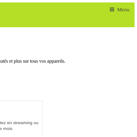
tés et plus sur tous vos appareils.
utez en streaming ou
e mois.