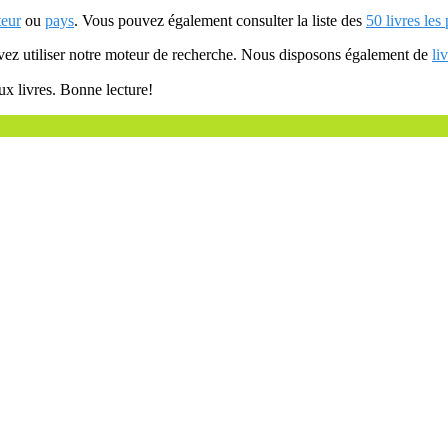
teur
ou
pays
. Vous pouvez également consulter la liste des
50 livres les
uvez utiliser notre moteur de recherche. Nous disposons également de
li
ux livres. Bonne lecture!