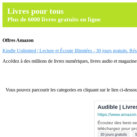
Livres pour tous
Plus de 6000 livres gratuits en ligne
Offres Amazon
Kindle Unlimited | Lecture et Écoute Illimitées - 30 jours gratuits. Ré
Accédez à des millions de livres numériques, livres audio et magazines.
Vous pouvez parcourir les categories en cliquant sur le lien ci-dessou
Audible | Livre
https://www.amazon
Écoutez des best-sel
téléchargez pour pro
30 jours gratuits
5