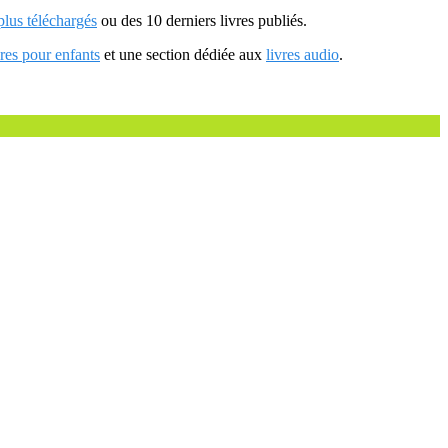
 plus téléchargés
ou des 10 derniers livres publiés.
vres pour enfants
et une section dédiée aux
livres audio
.