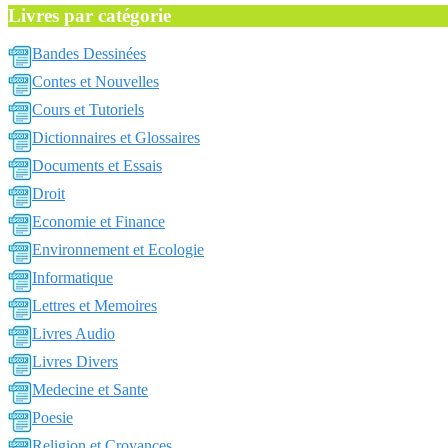
Livres par catégorie
Bandes Dessinées
Contes et Nouvelles
Cours et Tutoriels
Dictionnaires et Glossaires
Documents et Essais
Droit
Economie et Finance
Environnement et Ecologie
Informatique
Lettres et Memoires
Livres Audio
Livres Divers
Medecine et Sante
Poesie
Religion et Croyances