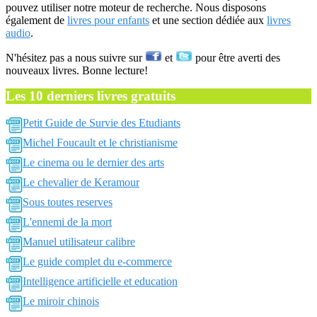
pouvez utiliser notre moteur de recherche. Nous disposons
également de
livres pour enfants
et une section dédiée aux
livres
audio
.
N'hésitez pas a nous suivre sur
et
pour être averti des
nouveaux livres. Bonne lecture!
Les 10 derniers livres gratuits
Petit Guide de Survie des Etudiants
Michel Foucault et le christianisme
Le cinema ou le dernier des arts
Le chevalier de Keramour
Sous toutes reserves
L'ennemi de la mort
Manuel utilisateur calibre
Le guide complet du e-commerce
Intelligence artificielle et education
Le miroir chinois