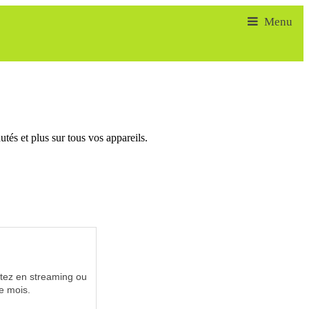
tés et plus sur tous vos appareils.
utez en streaming ou
e mois.