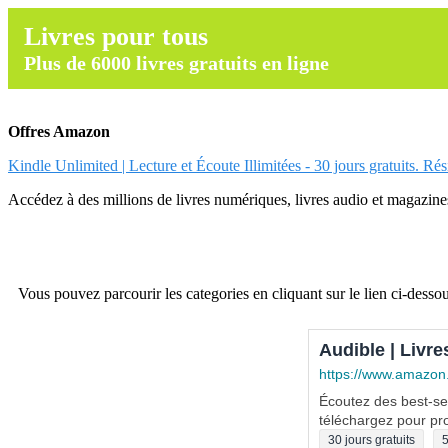
Livres pour tous
Plus de 6000 livres gratuits en ligne
Offres Amazon
Kindle Unlimited | Lecture et Écoute Illimitées - 30 jours gratuits. Ré
Accédez à des millions de livres numériques, livres audio et magazines.
Vous pouvez parcourir les categories en cliquant sur le lien ci-dessou
Audible | Livre
https://www.amazon
Écoutez des best-sel
téléchargez pour pro
30 jours gratuits
5