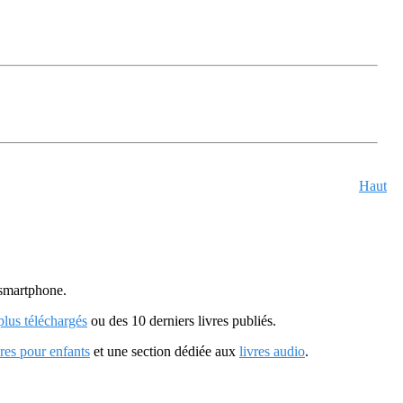
Haut
u smartphone.
 plus téléchargés
ou des 10 derniers livres publiés.
vres pour enfants
et une section dédiée aux
livres audio
.