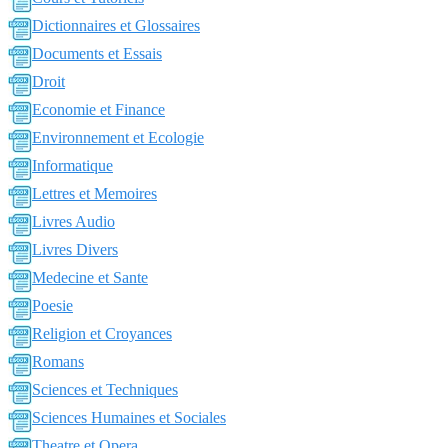
Dictionnaires et Glossaires
Documents et Essais
Droit
Economie et Finance
Environnement et Ecologie
Informatique
Lettres et Memoires
Livres Audio
Livres Divers
Medecine et Sante
Poesie
Religion et Croyances
Romans
Sciences et Techniques
Sciences Humaines et Sociales
Theatre et Opera