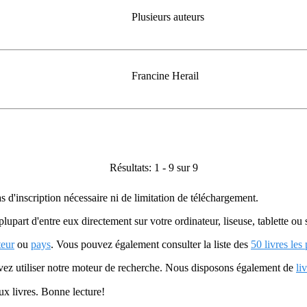
Plusieurs auteurs
Francine Herail
Résultats: 1 - 9 sur 9
as d'inscription nécessaire ni de limitation de téléchargement.
plupart d'entre eux directement sur votre ordinateur, liseuse, tablette o
teur
ou
pays
. Vous pouvez également consulter la liste des
50 livres les
uvez utiliser notre moteur de recherche. Nous disposons également de
li
ux livres. Bonne lecture!