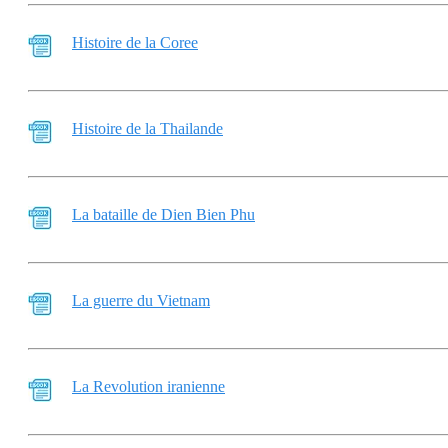
Histoire de la Coree
Histoire de la Thailande
La bataille de Dien Bien Phu
La guerre du Vietnam
La Revolution iranienne