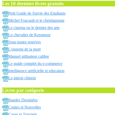
Les 10 derniers livres gratuits
Petit Guide de Survie des Etudiants
Michel Foucault et le christianisme
Le cinema ou le dernier des arts
Le chevalier de Keramour
Sous toutes reserves
L'ennemi de la mort
Manuel utilisateur calibre
Le guide complet du e-commerce
Intelligence artificielle et education
Le miroir chinois
Livres par catégorie
Bandes Dessinées
Contes et Nouvelles
Cours et Tutoriels