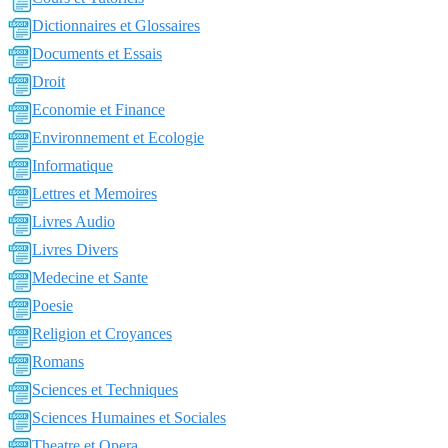
Dictionnaires et Glossaires
Documents et Essais
Droit
Economie et Finance
Environnement et Ecologie
Informatique
Lettres et Memoires
Livres Audio
Livres Divers
Medecine et Sante
Poesie
Religion et Croyances
Romans
Sciences et Techniques
Sciences Humaines et Sociales
Theatre et Opera