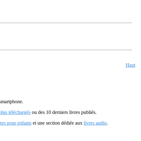
Haut
u smartphone.
 plus téléchargés
ou des 10 derniers livres publiés.
vres pour enfants
et une section dédiée aux
livres audio
.