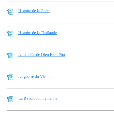
Histoire de la Coree
Histoire de la Thailande
La bataille de Dien Bien Phu
La guerre du Vietnam
La Revolution iranienne