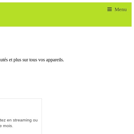
tés et plus sur tous vos appareils.
utez en streaming ou
e mois.