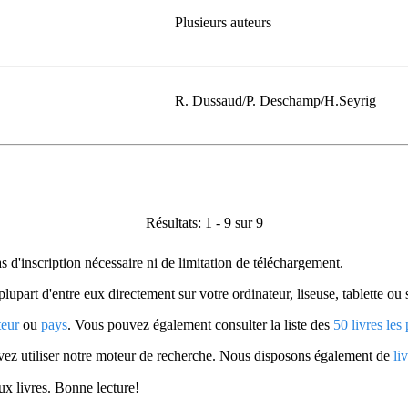
Plusieurs auteurs
R. Dussaud/P. Deschamp/H.Seyrig
Résultats: 1 - 9 sur 9
as d'inscription nécessaire ni de limitation de téléchargement.
plupart d'entre eux directement sur votre ordinateur, liseuse, tablette o
teur
ou
pays
. Vous pouvez également consulter la liste des
50 livres les
uvez utiliser notre moteur de recherche. Nous disposons également de
li
ux livres. Bonne lecture!