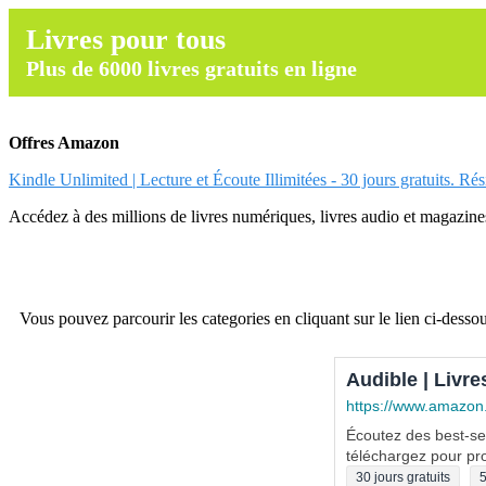
Livres pour tous
Plus de 6000 livres gratuits en ligne
Offres Amazon
Kindle Unlimited | Lecture et Écoute Illimitées - 30 jours gratuits. Ré
Accédez à des millions de livres numériques, livres audio et magazines.
Vous pouvez parcourir les categories en cliquant sur le lien ci-dessou
Audible | Livre
https://www.amazon
Écoutez des best-sel
téléchargez pour pro
30 jours gratuits
5