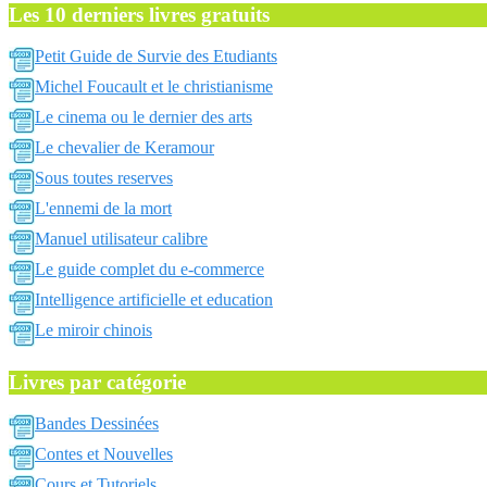
Les 10 derniers livres gratuits
Petit Guide de Survie des Etudiants
Michel Foucault et le christianisme
Le cinema ou le dernier des arts
Le chevalier de Keramour
Sous toutes reserves
L'ennemi de la mort
Manuel utilisateur calibre
Le guide complet du e-commerce
Intelligence artificielle et education
Le miroir chinois
Livres par catégorie
Bandes Dessinées
Contes et Nouvelles
Cours et Tutoriels