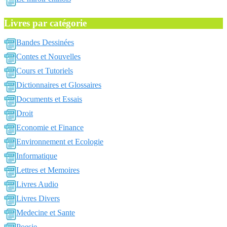
Livres par catégorie
Bandes Dessinées
Contes et Nouvelles
Cours et Tutoriels
Dictionnaires et Glossaires
Documents et Essais
Droit
Economie et Finance
Environnement et Ecologie
Informatique
Lettres et Memoires
Livres Audio
Livres Divers
Medecine et Sante
Poesie