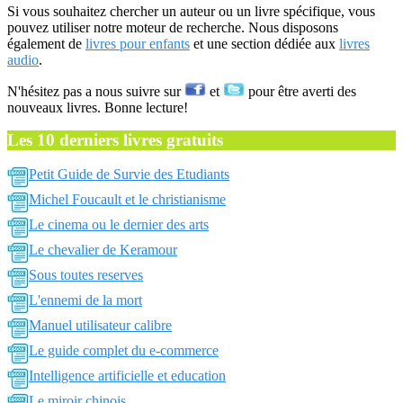
Si vous souhaitez chercher un auteur ou un livre spécifique, vous
pouvez utiliser notre moteur de recherche. Nous disposons
également de
livres pour enfants
et une section dédiée aux
livres
audio
.
N'hésitez pas a nous suivre sur
et
pour être averti des
nouveaux livres. Bonne lecture!
Les 10 derniers livres gratuits
Petit Guide de Survie des Etudiants
Michel Foucault et le christianisme
Le cinema ou le dernier des arts
Le chevalier de Keramour
Sous toutes reserves
L'ennemi de la mort
Manuel utilisateur calibre
Le guide complet du e-commerce
Intelligence artificielle et education
Le miroir chinois