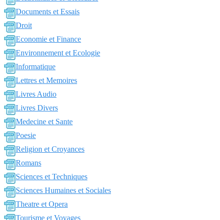
Documents et Essais
Droit
Economie et Finance
Environnement et Ecologie
Informatique
Lettres et Memoires
Livres Audio
Livres Divers
Medecine et Sante
Poesie
Religion et Croyances
Romans
Sciences et Techniques
Sciences Humaines et Sociales
Theatre et Opera
Tourisme et Voyages