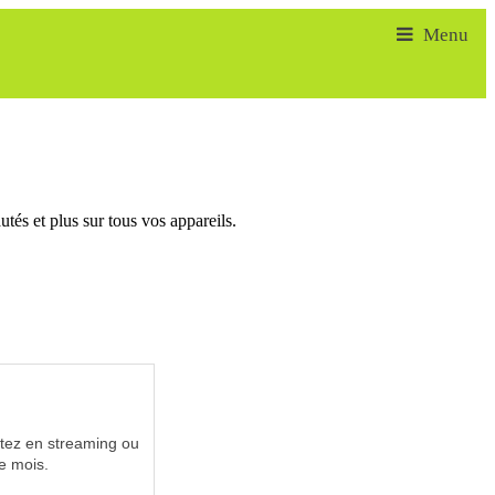
tés et plus sur tous vos appareils.
utez en streaming ou
e mois.