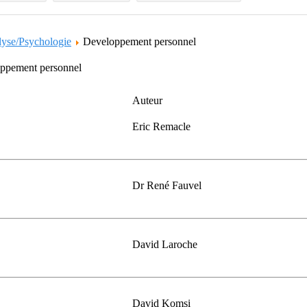
lyse/Psychologie
Developpement personnel
loppement personnel
Auteur
Eric Remacle
Dr René Fauvel
David Laroche
David Komsi