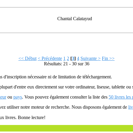
Chantal Calatayud
<< Début
< Précédente
1
2
[
3
]
4
Suivante >
Fin >>
Résultats: 21 - 30 sur 36
as d'inscription nécessaire ni de limitation de téléchargement.
plupart d'entre eux directement sur votre ordinateur, liseuse, tablette o
teur
ou
pays
. Vous pouvez également consulter la liste des
50 livres les
uvez utiliser notre moteur de recherche. Nous disposons également de
li
ux livres. Bonne lecture!