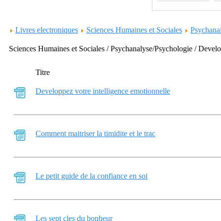
Livres electroniques
Sciences Humaines et Sociales
Psychana
Sciences Humaines et Sociales / Psychanalyse/Psychologie / Deve
Titre
Developpez votre intelligence emotionnelle
Comment maitriser la timidite et le trac
Le petit guide de la confiance en soi
Les sept cles du bonheur