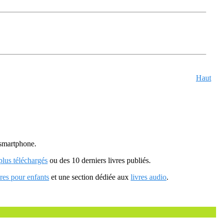
Haut
u smartphone.
 plus téléchargés
ou des 10 derniers livres publiés.
vres pour enfants
et une section dédiée aux
livres audio
.