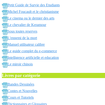
Petit Guide de Survie des Etudiants
Michel Foucault et le christianisme
Le cinema ou le dernier des arts
Le chevalier de Keramour
Sous toutes reserves
L'ennemi de la mort
Manuel utilisateur calibre
Le guide complet du e-commerce
Intelligence artificielle et education
Le miroir chinois
Livres par catégorie
Bandes Dessinées
Contes et Nouvelles
Cours et Tutoriels
Dictionnaires et Glossaires