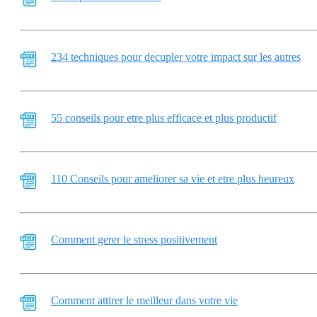
234 techniques pour decupler votre impact sur les autres
55 conseils pour etre plus efficace et plus productif
110 Conseils pour ameliorer sa vie et etre plus heureux
Comment gerer le stress positivement
Comment attirer le meilleur dans votre vie