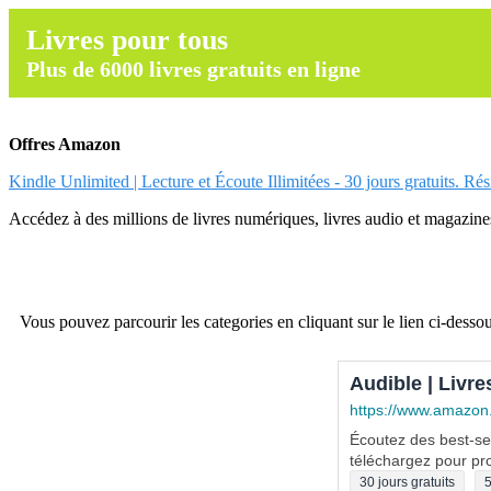
Livres pour tous
Plus de 6000 livres gratuits en ligne
Offres Amazon
Kindle Unlimited | Lecture et Écoute Illimitées - 30 jours gratuits. Ré
Accédez à des millions de livres numériques, livres audio et magazines.
Vous pouvez parcourir les categories en cliquant sur le lien ci-dessou
Audible | Livre
https://www.amazon
Écoutez des best-sel
téléchargez pour pro
30 jours gratuits
5