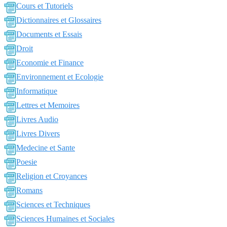
Cours et Tutoriels
Dictionnaires et Glossaires
Documents et Essais
Droit
Economie et Finance
Environnement et Ecologie
Informatique
Lettres et Memoires
Livres Audio
Livres Divers
Medecine et Sante
Poesie
Religion et Croyances
Romans
Sciences et Techniques
Sciences Humaines et Sociales