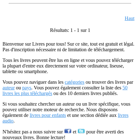
Haut
Résultats: 1 - 1 sur 1
Bienvenue sur Livres pour tous! Sur ce site, tout est gratuit et légal.
Pas d'inscription nécessaire ni de limitation de téléchargement.
Tous les livres peuvent être lus en ligne et vous pouvez télécharger
la plupart d'entre eux directement sur votre ordinateur, liseuse,
tablette ou smartphone.
Vous pouvez naviguer dans les
catégories
ou trouver des livres par
auteur
ou
pays
. Vous pouvez également consulter la liste des
50
livres les plus téléchargés
ou des 10 derniers livres publiés.
Si vous souhaitez chercher un auteur ou un livre spécifique, vous
pouvez utiliser notre moteur de recherche. Nous disposons
également de
livres pour enfants
et une section dédiée aux
livres
audio
.
N'hésitez pas a nous suivre sur
et
pour être averti des
nouveaux livres. Bonne lecture!