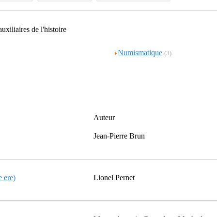
uxiliaires de l'histoire
Numismatique
(3)
Auteur
Jean-Pierre Brun
e ere)
Lionel Pernet