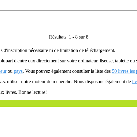
Résultats: 1 - 8 sur 8
as d'inscription nécessaire ni de limitation de téléchargement.
plupart d'entre eux directement sur votre ordinateur, liseuse, tablette o
teur
ou
pays
. Vous pouvez également consulter la liste des
50 livres les
uvez utiliser notre moteur de recherche. Nous disposons également de
li
ux livres. Bonne lecture!