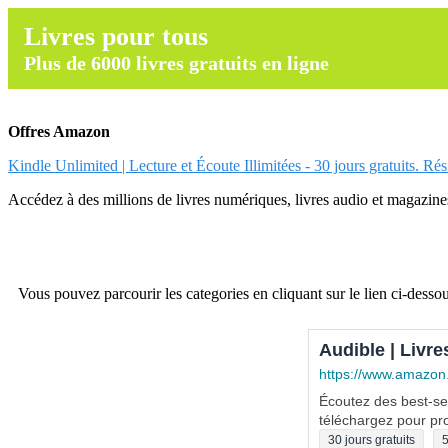
Livres pour tous
Plus de 6000 livres gratuits en ligne
Offres Amazon
Kindle Unlimited | Lecture et Écoute Illimitées - 30 jours gratuits. Ré
Accédez à des millions de livres numériques, livres audio et magazines.
Vous pouvez parcourir les categories en cliquant sur le lien ci-dessou
Audible | Livre
https://www.amazon
Écoutez des best-sel
téléchargez pour pro
30 jours gratuits
5