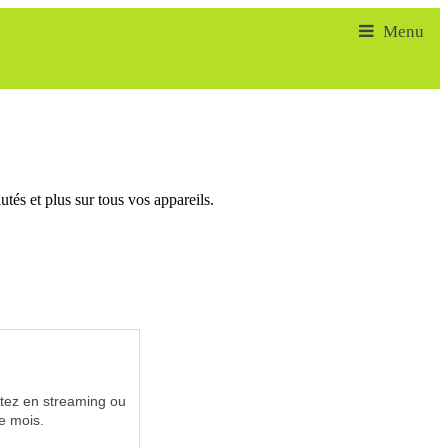
tés et plus sur tous vos appareils.
utez en streaming ou
e mois.