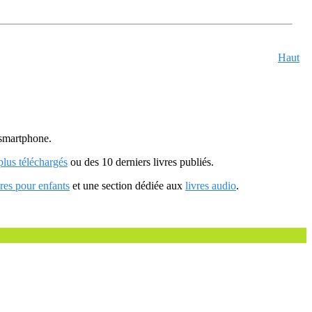
Haut
u smartphone.
 plus téléchargés
ou des 10 derniers livres publiés.
vres pour enfants
et une section dédiée aux
livres audio
.