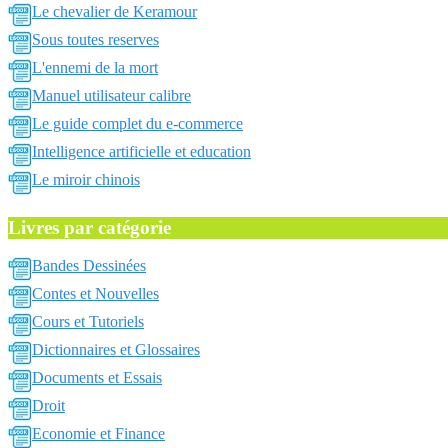
Le chevalier de Keramour
Sous toutes reserves
L'ennemi de la mort
Manuel utilisateur calibre
Le guide complet du e-commerce
Intelligence artificielle et education
Le miroir chinois
Livres par catégorie
Bandes Dessinées
Contes et Nouvelles
Cours et Tutoriels
Dictionnaires et Glossaires
Documents et Essais
Droit
Economie et Finance