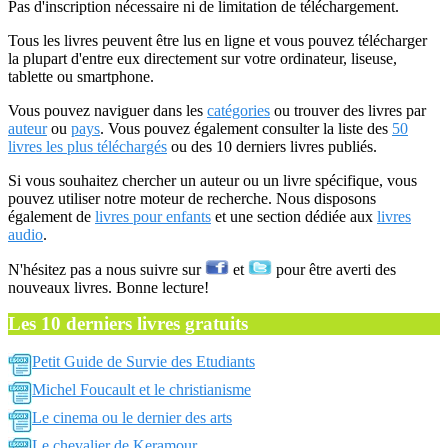
Pas d'inscription nécessaire ni de limitation de téléchargement.
Tous les livres peuvent être lus en ligne et vous pouvez télécharger
la plupart d'entre eux directement sur votre ordinateur, liseuse,
tablette ou smartphone.
Vous pouvez naviguer dans les
catégories
ou trouver des livres par
auteur
ou
pays
. Vous pouvez également consulter la liste des
50
livres les plus téléchargés
ou des 10 derniers livres publiés.
Si vous souhaitez chercher un auteur ou un livre spécifique, vous
pouvez utiliser notre moteur de recherche. Nous disposons
également de
livres pour enfants
et une section dédiée aux
livres
audio
.
N'hésitez pas a nous suivre sur
et
pour être averti des
nouveaux livres. Bonne lecture!
Les 10 derniers livres gratuits
Petit Guide de Survie des Etudiants
Michel Foucault et le christianisme
Le cinema ou le dernier des arts
Le chevalier de Keramour