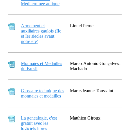
Mediterranee antique
Armement et
Lionel Pernet
auxiliaires gaulois (IIe
et Ier siecles avant
notre ere)
Monnaies et Medailles
Marco-Antonio Gonçalves-
du Bresil
Machado
Glossaire technique des
Marie-Jeanne Toussaint
monnaies et medailles
La genealogie, c'est
Matthieu Giroux
gratuit avec les
logiciels libres