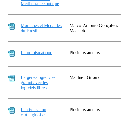
Mediterranee antique
Monnaies et Medailles
Marco-Antonio Gonçalves-
du Bresil
Machado
La numismatique
Plusieurs auteurs
La genealogie, c'est
Matthieu Giroux
gratuit avec les
logiciels libres
La civilisation
Plusieurs auteurs
carthaginoise