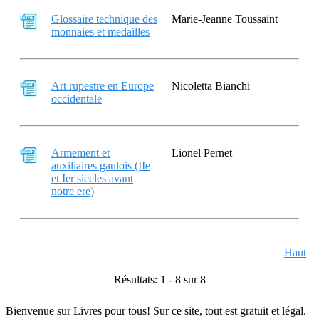
Glossaire technique des
Marie-Jeanne Toussaint
monnaies et medailles
Art rupestre en Europe
Nicoletta Bianchi
occidentale
Armement et
Lionel Pernet
auxiliaires gaulois (IIe
et Ier siecles avant
notre ere)
Haut
Résultats: 1 - 8 sur 8
Bienvenue sur Livres pour tous! Sur ce site, tout est gratuit et légal.