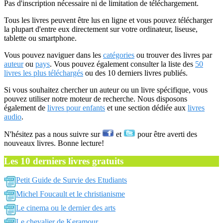
Pas d'inscription nécessaire ni de limitation de téléchargement.
Tous les livres peuvent être lus en ligne et vous pouvez télécharger
la plupart d'entre eux directement sur votre ordinateur, liseuse,
tablette ou smartphone.
Vous pouvez naviguer dans les
catégories
ou trouver des livres par
auteur
ou
pays
. Vous pouvez également consulter la liste des
50
livres les plus téléchargés
ou des 10 derniers livres publiés.
Si vous souhaitez chercher un auteur ou un livre spécifique, vous
pouvez utiliser notre moteur de recherche. Nous disposons
également de
livres pour enfants
et une section dédiée aux
livres
audio
.
N'hésitez pas a nous suivre sur
et
pour être averti des
nouveaux livres. Bonne lecture!
Les 10 derniers livres gratuits
Petit Guide de Survie des Etudiants
Michel Foucault et le christianisme
Le cinema ou le dernier des arts
Le chevalier de Keramour