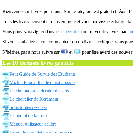
Bienvenue sur Livres pour tous! Sur ce site, tout est gratuit et légal. P
Tous les livres peuvent être lus en ligne et vous pouvez télécharger la 
Vous pouvez naviguer dans les
catégories
ou trouver des livres par
au
Si vous souhaitez chercher un auteur ou un livre spécifique, vous po
N'hésitez pas a nous suivre sur
et
pour être averti des nouvea
Les 10 derniers livres gratuits
Petit Guide de Survie des Etudiants
Michel Foucault et le christianisme
Le cinema ou le dernier des arts
Le chevalier de Keramour
Sous toutes reserves
L'ennemi de la mort
Manuel utilisateur calibre
Le guide complet du e-commerce