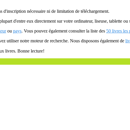
as d'inscription nécessaire ni de limitation de téléchargement.
plupart d'entre eux directement sur votre ordinateur, liseuse, tablette o
teur
ou
pays
. Vous pouvez également consulter la liste des
50 livres les
uvez utiliser notre moteur de recherche. Nous disposons également de
li
ux livres. Bonne lecture!