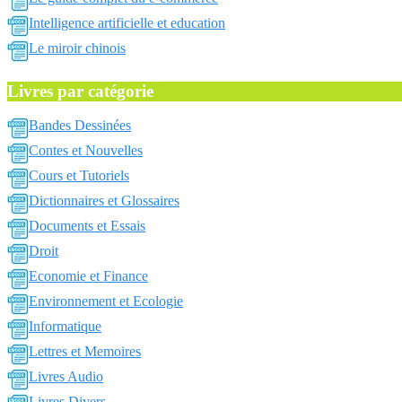
Intelligence artificielle et education
Le miroir chinois
Livres par catégorie
Bandes Dessinées
Contes et Nouvelles
Cours et Tutoriels
Dictionnaires et Glossaires
Documents et Essais
Droit
Economie et Finance
Environnement et Ecologie
Informatique
Lettres et Memoires
Livres Audio
Livres Divers