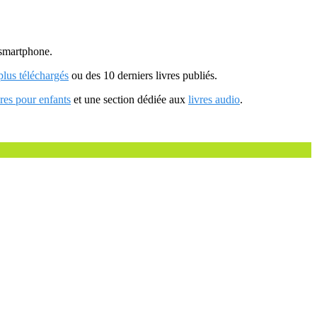
u smartphone.
 plus téléchargés
ou des 10 derniers livres publiés.
vres pour enfants
et une section dédiée aux
livres audio
.