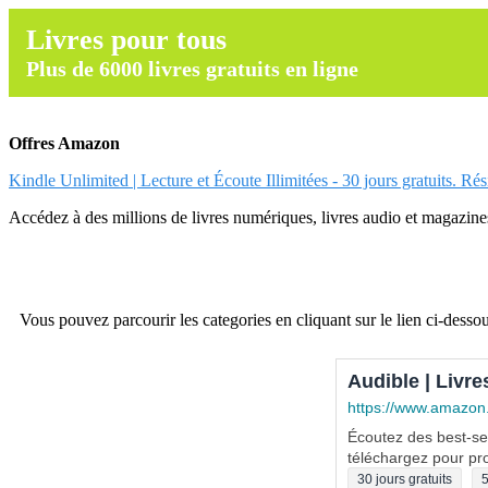
Livres pour tous
Plus de 6000 livres gratuits en ligne
Offres Amazon
Kindle Unlimited | Lecture et Écoute Illimitées - 30 jours gratuits. Ré
Accédez à des millions de livres numériques, livres audio et magazines.
Vous pouvez parcourir les categories en cliquant sur le lien ci-dessou
Audible | Livre
https://www.amazon
Écoutez des best-sel
téléchargez pour pro
30 jours gratuits
5