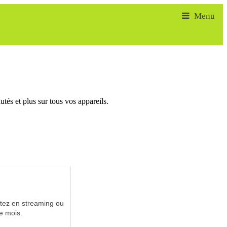
tés et plus sur tous vos appareils.
utez en streaming ou
e mois.