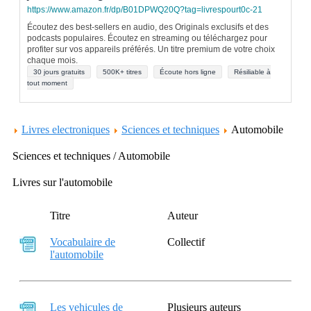
https://www.amazon.fr/dp/B01DPWQ20Q?tag=livrespourt0c-21
Écoutez des best-sellers en audio, des Originals exclusifs et des
podcasts populaires. Écoutez en streaming ou téléchargez pour
profiter sur vos appareils préférés. Un titre premium de votre choix
chaque mois.
30 jours gratuits
500K+ titres
Écoute hors ligne
Résiliable à
tout moment
Livres electroniques
Sciences et techniques
Automobile
Sciences et techniques / Automobile
Livres sur l'automobile
Titre
Auteur
Vocabulaire de
Collectif
l'automobile
Les vehicules de
Plusieurs auteurs