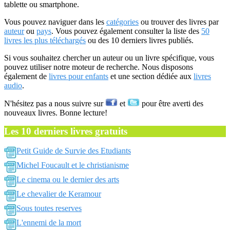
tablette ou smartphone.
Vous pouvez naviguer dans les
catégories
ou trouver des livres par
auteur
ou
pays
. Vous pouvez également consulter la liste des
50
livres les plus téléchargés
ou des 10 derniers livres publiés.
Si vous souhaitez chercher un auteur ou un livre spécifique, vous
pouvez utiliser notre moteur de recherche. Nous disposons
également de
livres pour enfants
et une section dédiée aux
livres
audio
.
N'hésitez pas a nous suivre sur
et
pour être averti des
nouveaux livres. Bonne lecture!
Les 10 derniers livres gratuits
Petit Guide de Survie des Etudiants
Michel Foucault et le christianisme
Le cinema ou le dernier des arts
Le chevalier de Keramour
Sous toutes reserves
L'ennemi de la mort