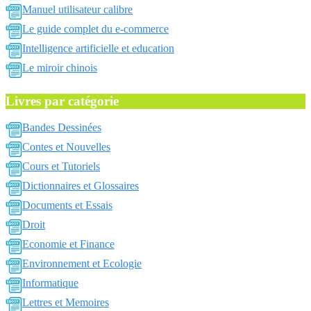
Manuel utilisateur calibre
Le guide complet du e-commerce
Intelligence artificielle et education
Le miroir chinois
Livres par catégorie
Bandes Dessinées
Contes et Nouvelles
Cours et Tutoriels
Dictionnaires et Glossaires
Documents et Essais
Droit
Economie et Finance
Environnement et Ecologie
Informatique
Lettres et Memoires