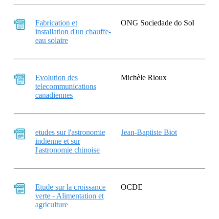
Fabrication et
ONG Sociedade do Sol
installation d'un chauffe-
eau solaire
Evolution des
Michèle Rioux
telecommunications
canadiennes
etudes sur l'astronomie
Jean-Baptiste Biot
indienne et sur
l'astronomie chinoise
Etude sur la croissance
OCDE
verte - Alimentation et
agriculture