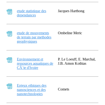
etude statistique des
Jacques Harthong
dependances
etude de mouvements
Ombeline Meric
de terrain par methodes
geophysiques
Environnement et
P. Le Loeuff, E. Marchal,
ressources aquatiques de
J.B. Amon Kothias
CÃ´te d'Ivoire
Enjeux ethiques des
Comets
nanosciences et des
nanotechnologies