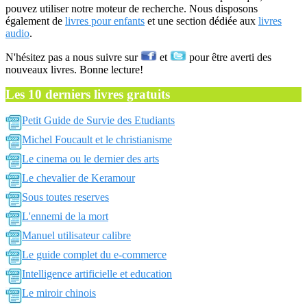
pouvez utiliser notre moteur de recherche. Nous disposons
également de
livres pour enfants
et une section dédiée aux
livres
audio
.
N'hésitez pas a nous suivre sur
et
pour être averti des
nouveaux livres. Bonne lecture!
Les 10 derniers livres gratuits
Petit Guide de Survie des Etudiants
Michel Foucault et le christianisme
Le cinema ou le dernier des arts
Le chevalier de Keramour
Sous toutes reserves
L'ennemi de la mort
Manuel utilisateur calibre
Le guide complet du e-commerce
Intelligence artificielle et education
Le miroir chinois