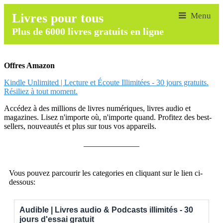
Livres pour tous
Plus de 6000 livres gratuits en ligne
Offres Amazon
Kindle Unlimited | Lecture et Écoute Illimitées - 30 jours gratuits.
Résiliez à tout moment.
Accédez à des millions de livres numériques, livres audio et
magazines. Lisez n'importe où, n'importe quand. Profitez des best-
sellers, nouveautés et plus sur tous vos appareils.
______________
Vous pouvez parcourir les categories en cliquant sur le lien ci-
dessous:
Audible | Livres audio & Podcasts illimités - 30
jours d'essai gratuit