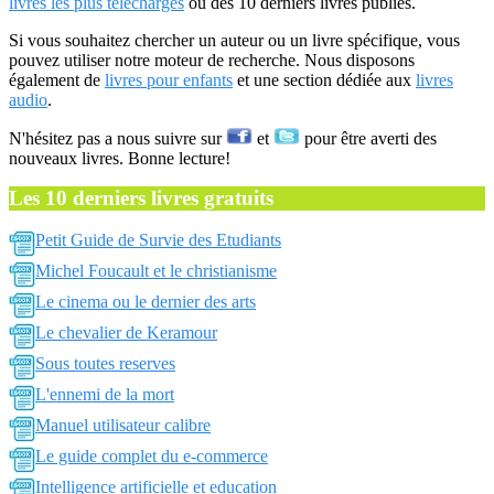
livres les plus téléchargés
ou des 10 derniers livres publiés.
Si vous souhaitez chercher un auteur ou un livre spécifique, vous
pouvez utiliser notre moteur de recherche. Nous disposons
également de
livres pour enfants
et une section dédiée aux
livres
audio
.
N'hésitez pas a nous suivre sur
et
pour être averti des
nouveaux livres. Bonne lecture!
Les 10 derniers livres gratuits
Petit Guide de Survie des Etudiants
Michel Foucault et le christianisme
Le cinema ou le dernier des arts
Le chevalier de Keramour
Sous toutes reserves
L'ennemi de la mort
Manuel utilisateur calibre
Le guide complet du e-commerce
Intelligence artificielle et education