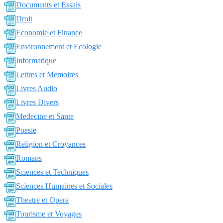
Documents et Essais
Droit
Economie et Finance
Environnement et Ecologie
Informatique
Lettres et Memoires
Livres Audio
Livres Divers
Medecine et Sante
Poesie
Religion et Croyances
Romans
Sciences et Techniques
Sciences Humaines et Sociales
Theatre et Opera
Tourisme et Voyages