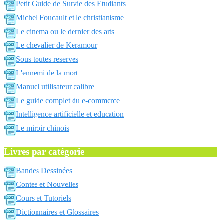
Petit Guide de Survie des Etudiants
Michel Foucault et le christianisme
Le cinema ou le dernier des arts
Le chevalier de Keramour
Sous toutes reserves
L'ennemi de la mort
Manuel utilisateur calibre
Le guide complet du e-commerce
Intelligence artificielle et education
Le miroir chinois
Livres par catégorie
Bandes Dessinées
Contes et Nouvelles
Cours et Tutoriels
Dictionnaires et Glossaires