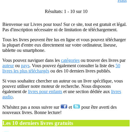
Haut
Résultats: 1 - 10 sur 10
Bienvenue sur Livres pour tous! Sur ce site, tout est gratuit et légal.
Pas d'inscription nécessaire ni de limitation de téléchargement.
Tous les livres peuvent être lus en ligne et vous pouvez télécharger
la plupart d'entre eux directement sur votre ordinateur, liseuse,
tablette ou smartphone.
Vous pouvez naviguer dans les
catégories
ou trouver des livres par
auteur
ou
pays
. Vous pouvez également consulter la liste des
50
livres les plus téléchargés
ou des 10 derniers livres publiés.
Si vous souhaitez chercher un auteur ou un livre spécifique, vous
pouvez utiliser notre moteur de recherche. Nous disposons
également de
livres pour enfants
et une section dédiée aux
livres
audio
.
N'hésitez pas a nous suivre sur
et
pour être averti des
nouveaux livres. Bonne lecture!
Les 10 derniers livres gratuits