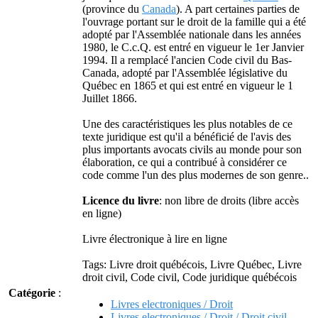
(province du
Canada
). A part certaines parties de
l'ouvrage portant sur le droit de la famille qui a été
adopté par l'Assemblée nationale dans les années
1980, le C.c.Q. est entré en vigueur le 1er Janvier
1994. Il a remplacé l'ancien Code civil du Bas-
Canada, adopté par l'Assemblée législative du
Québec en 1865 et qui est entré en vigueur le 1
Juillet 1866.
Une des caractéristiques les plus notables de ce
texte juridique est qu'il a bénéficié de l'avis des
plus importants avocats civils au monde pour son
élaboration, ce qui a contribué à considérer ce
code comme l'un des plus modernes de son genre..
Licence du livre
: non libre de droits (libre accès
en ligne)
Livre électronique à lire en ligne
Tags: Livre droit québécois, Livre Québec, Livre
droit civil, Code civil, Code juridique québécois
Catégorie
:
Livres electroniques / Droit
Livres electroniques / Droit / Droit civil