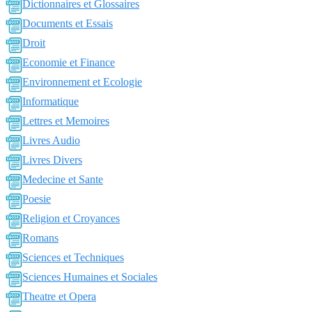
Dictionnaires et Glossaires
Documents et Essais
Droit
Economie et Finance
Environnement et Ecologie
Informatique
Lettres et Memoires
Livres Audio
Livres Divers
Medecine et Sante
Poesie
Religion et Croyances
Romans
Sciences et Techniques
Sciences Humaines et Sociales
Theatre et Opera