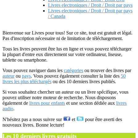
Livres electroniques / Droit / Droit par pays
Livres electroniques / Droit / Droit par pays
/ Canada
Bienvenue sur Livres pour tous! Sur ce site, tout est gratuit et légal.
Pas d'inscription nécessaire ni de limitation de téléchargement.
Tous les livres peuvent être lus en ligne et vous pouvez télécharger
la plupart d'entre eux directement sur votre ordinateur, liseuse,
tablette ou smartphone.
Vous pouvez naviguer dans les
catégories
ou trouver des livres par
auteur
ou
pays
. Vous pouvez également consulter la liste des
50
livres les plus téléchargés
ou des 10 derniers livres publiés.
Si vous souhaitez chercher un auteur ou un livre spécifique, vous
pouvez utiliser notre moteur de recherche. Nous disposons
également de
livres pour enfants
et une section dédiée aux
livres
audio
.
N'hésitez pas a nous suivre sur
et
pour être averti des
nouveaux livres. Bonne lecture!
Les 10 derniers livres gratuits