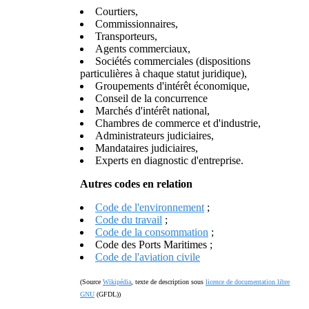
Courtiers,
Commissionnaires,
Transporteurs,
Agents commerciaux,
Sociétés commerciales (dispositions
particulières à chaque statut juridique),
Groupements d'intérêt économique,
Conseil de la concurrence
Marchés d'intérêt national,
Chambres de commerce et d'industrie,
Administrateurs judiciaires,
Mandataires judiciaires,
Experts en diagnostic d'entreprise.
Autres codes en relation
Code de l'environnement
;
Code du travail
;
Code de la consommation
;
Code des Ports Maritimes ;
Code de l'aviation civile
(Source
Wikipédia
, texte de description sous
licence de documentation libre
GNU
(GFDL))