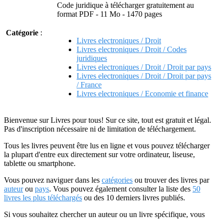
Code juridique à télécharger gratuitement au
format PDF - 11 Mo - 1470 pages
Catégorie
:
Livres electroniques / Droit
Livres electroniques / Droit / Codes
juridiques
Livres electroniques / Droit / Droit par pays
Livres electroniques / Droit / Droit par pays
/ France
Livres electroniques / Economie et finance
Bienvenue sur Livres pour tous! Sur ce site, tout est gratuit et légal.
Pas d'inscription nécessaire ni de limitation de téléchargement.
Tous les livres peuvent être lus en ligne et vous pouvez télécharger
la plupart d'entre eux directement sur votre ordinateur, liseuse,
tablette ou smartphone.
Vous pouvez naviguer dans les
catégories
ou trouver des livres par
auteur
ou
pays
. Vous pouvez également consulter la liste des
50
livres les plus téléchargés
ou des 10 derniers livres publiés.
Si vous souhaitez chercher un auteur ou un livre spécifique, vous