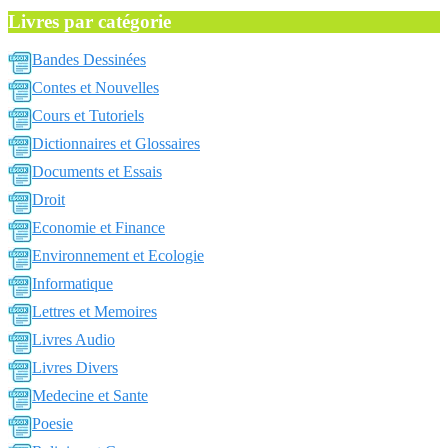
Livres par catégorie
Bandes Dessinées
Contes et Nouvelles
Cours et Tutoriels
Dictionnaires et Glossaires
Documents et Essais
Droit
Economie et Finance
Environnement et Ecologie
Informatique
Lettres et Memoires
Livres Audio
Livres Divers
Medecine et Sante
Poesie