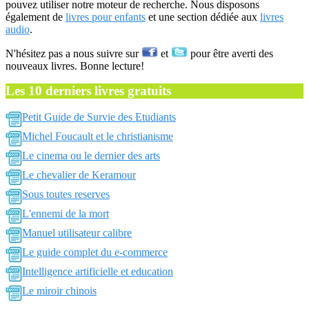
pouvez utiliser notre moteur de recherche. Nous disposons
également de
livres pour enfants
et une section dédiée aux
livres
audio
.
N'hésitez pas a nous suivre sur
et
pour être averti des
nouveaux livres. Bonne lecture!
Les 10 derniers livres gratuits
Petit Guide de Survie des Etudiants
Michel Foucault et le christianisme
Le cinema ou le dernier des arts
Le chevalier de Keramour
Sous toutes reserves
L'ennemi de la mort
Manuel utilisateur calibre
Le guide complet du e-commerce
Intelligence artificielle et education
Le miroir chinois